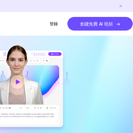
登錄
創建免費 AI 視頻