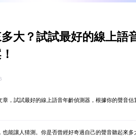
來多大？試試最好的線上語
案！
6
文章，試試最好的線上語音年齡偵測器，根據你的聲音估
，也能讓人猜測。你是否曾經好奇過自己的聲音聽起來多