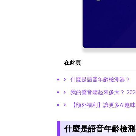
在此頁
什麼是語音年齡檢測器？
我的聲音聽起來多大？ 20
【額外福利】讓更多AI趣
什麼是語音年齡檢測