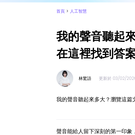
首頁
>
人工智慧
我的聲音聽起
在這裡找到答
林驚語
更新於
03/02/202
我的聲音聽起來多大？瀏覽這篇
聲音能給人留下深刻的第一印象