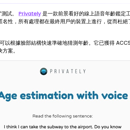
”測試。
Privately
是一款前景看好的線上語音年齡鑑定
匿名性，所有處理都在最終用戶的裝置上進行，從而杜絕
 還可以根據臉部結構快速準確地猜測年齡。它已獲得 ACCS-U
決方案。