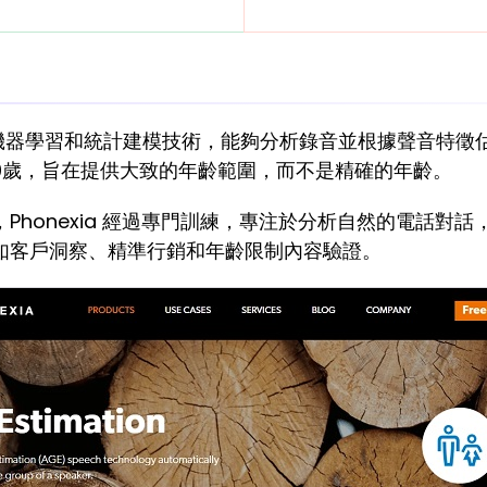
機器學習和統計建模技術，能夠分析錄音並根據聲音特徵
0歲，旨在提供大致的年齡範圍，而不是精確的年齡。
Phonexia 經過專門訓練，專注於分析自然的電話對
如客戶洞察、精準行銷和年齡限制內容驗證。