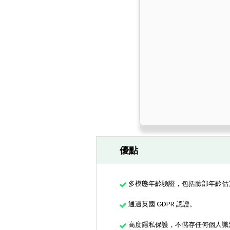
優點
多模態年齡驗證，包括臉部年齡估
通過英國 GDPR 認證。
高度隱私保護，不儲存任何個人識別資