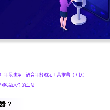
26 年最佳線上語音年齡鑑定工具推薦（3 款）
味洞察融入你的生活
器？