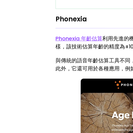
Phonexia
Phonexia 年齡估算
利用先進的
樣，該技術估算年齡的精度為±1
與傳統的語音年齡估算工具不同，
此外，它還可用於各種應用，例