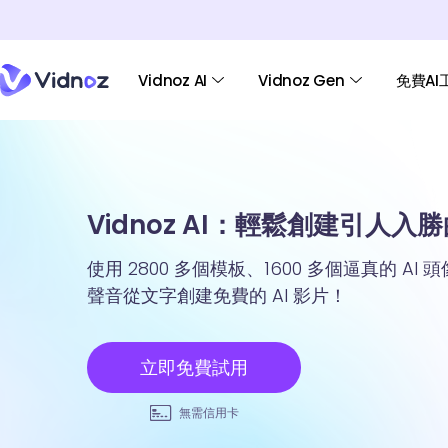
Vidnoz AI
Vidnoz Gen
免費AI
Vidnoz AI：輕鬆創建引人入勝的
使用 2800 多個模板、1600 多個逼真的 AI 
聲音從文字創建免費的 AI 影片！
立即免費試用
無需信用卡