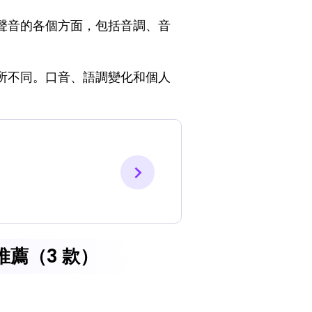
聲音的各個方面，包括音調、音
所不同。口音、語調變化和個人
推薦（3 款）