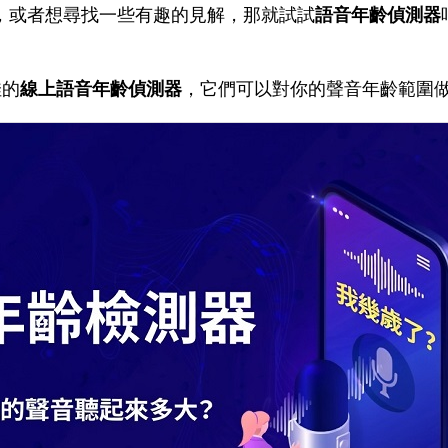
，或者想尋找一些有趣的見解，那就試試
語音年齡偵測器
佳的
線上語音年齡偵測器
，它們可以對你的聲音年齡範圍