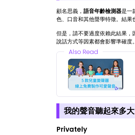
顧名思義，
語音年齡檢測器
是一
色、口音和其他聲學特徵。結果
但是，請不要過度依賴此結果，
說話方式等因素都會影響準確度
Also Read
我的聲音聽起來多大？
Privately