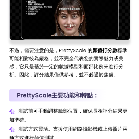
不過，需要注意的是，PrettyScale 的
顏值打分數
標準
可能相對較為嚴格，並不完全代表您的實際魅力或美
感，它只是基於一定的數據模型和面部比例來進行分
析。因此，評分結果僅供參考，並不必過於焦慮。
PrettyScale主要功能和特點：
測試前可手動調整臉部位置，確保長相評分結果更
加準確。
測試方式靈活。支援使用網路攝影機或上傳照片兩
種方式進行顏值測試