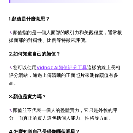
1.顏值是什麼意思？
➴
顏值指的是一個人面部的吸引力和美觀程度，通常根
據面部的對稱性、比例等特徵來評價。
2.如何知道自己的顏值？
➴
您可以使用
Vidnoz AI顏值評分工具
這樣的線上長相
評分網站，通過上傳清晰的正面照片來測你顏值有多
高。
3.顏值是實力嗎？
➴
顏值並不代表一個人的整體實力，它只是外貌的評
分，而真正的實力還包括個人能力、性格等方面。
4.怎麼知道自己長得像哪個明星？