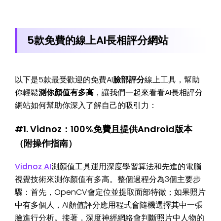
5款免費的線上AI長相評分網站
以下是5款最受歡迎的免費AI
臉部評分
線上工具，幫助
你輕鬆
測你顏值有多高
，讓我們一起來看看AI長相評分
網站如何幫助你深入了解自己的吸引力：
#1. Vidnoz：100%免費且提供Android版本
（附操作指南）
Vidnoz AI
測顏值工具運用深度學習算法和先進的電腦
視覺技術來測你顏值有多高。整個過程分為3個主要步
驟：首先，OpenCV會定位並提取面部特徵；如果照片
中有多個人，AI顏值評分應用程式會隨機選擇其中一張
臉進行分析。接著，深度神經網絡會判斷照片中人物的