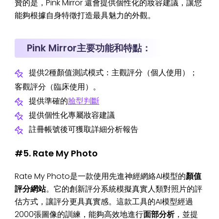
贊的是，Pink Mirror 還會提供個性化的妝容建議，讓您
能夠根據自身特徵打造最具魅力的外觀。
Pink Mirror主要功能和特點：
提供2種顏值測試模式：主觀評分（個人使用）；
客觀評分（臨床使用）。
提供準確的
臉型判斷
提供個性化專屬妝容建議
註冊帳號後可獲取詳細分析報告
#5. Rate My Photo
Rate My Photo是一款使用先進神經網絡AI模型的
顏值
評分網站
。它的創新評分系統模擬真實人類對照片的評
估方式，讓評分更具真實感。這款工具的AI模型經過
2000張圖像的訓練，能夠高效地進行
面部分析
，並提