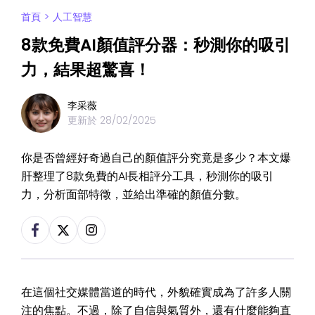
首頁
>
人工智慧
8款免費AI顏值評分器：秒測你的吸引
力，結果超驚喜！
李采薇
更新於
28/02/2025
你是否曾經好奇過自己的顏值評分究竟是多少？本文爆
肝整理了8款免費的AI長相評分工具，秒測你的吸引
力，分析面部特徵，並給出準確的顏值分數。
在這個社交媒體當道的時代，外貌確實成為了許多人關
注的焦點。不過，除了自信與氣質外，還有什麼能夠直