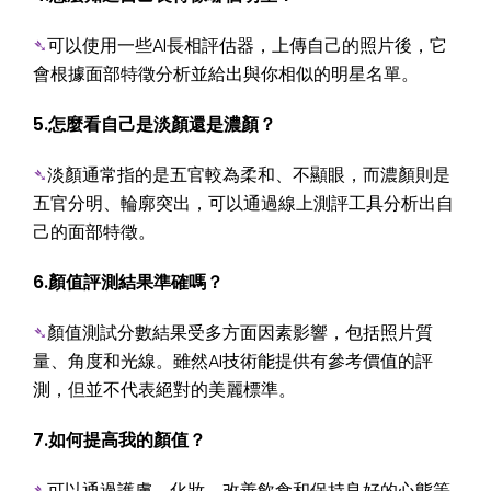
➴
可以使用一些AI長相評估器，上傳自己的照片後，它
會根據面部特徵分析並給出與你相似的明星名單。
5.怎麼看自己是淡顏還是濃顏？
➴
淡顏通常指的是五官較為柔和、不顯眼，而濃顏則是
五官分明、輪廓突出，可以通過線上測評工具分析出自
己的面部特徵。
6.顏值評測結果準確嗎？
➴
顏值測試分數結果受多方面因素影響，包括照片質
量、角度和光線。雖然AI技術能提供有參考價值的評
測，但並不代表絕對的美麗標準。
7.如何提高我的顏值？
➴
可以通過護膚、化妝、改善飲食和保持良好的心態等