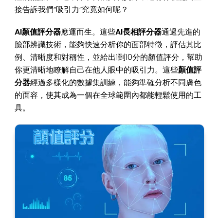
接告訴我們“吸引力”究竟如何呢？
AI顏值評分器
應運而生。這些
AI長相評分器
通過先進的
臉部辨識技術，能夠快速分析你的面部特徵，評估其比
例、清晰度和對稱性，並給出1到10分的顏值評分，幫助
你更清晰地瞭解自己在他人眼中的吸引力。這些
顏值評
分器
經過多樣化的數據集訓練，能夠準確分析不同膚色
的面容，使其成為一個在全球範圍內都能輕鬆使用的工
具。