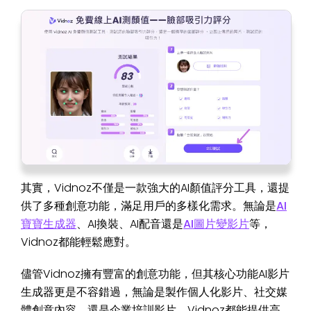
其實，Vidnoz不僅是一款強大的AI顏值評分工具，還提
供了多種創意功能，滿足用戶的多樣化需求。無論是
AI
寶寶生成器
、AI換裝、AI配音還是
AI圖片變影片
等，
Vidnoz都能輕鬆應對。
儘管Vidnoz擁有豐富的創意功能，但其核心功能AI影片
生成器更是不容錯過，無論是製作個人化影片、社交媒
體創意內容，還是企業培訓影片，Vidnoz都能提供高