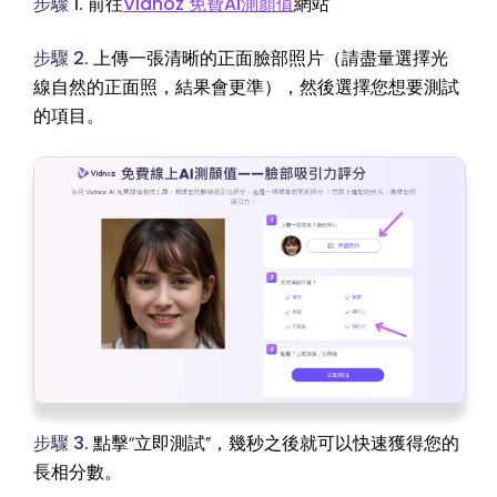
步驟 1.
前往
Vidnoz 免費AI測顏值
網站
步驟 2.
上傳一張清晰的正面臉部照片（請盡量選擇光
線自然的正面照，結果會更準），然後選擇您想要測試
的項目。
步驟 3.
點擊“立即測試”，幾秒之後就可以快速獲得您的
長相分數。