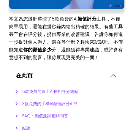
本文為您爆肝整理了8款免費的AI
顏值評分
工具，不僅
簡單易用，還能在幾秒鐘內給出精確的結果。有些工具
甚至會在評分後，提供專業的改善建議，告訴你如何進
一步提升個人魅力。還在等什麼？趕快來試試吧！不僅
能知道
你的顏值多少
分，還能獲得專業建議，或許會有
意想不到的驚喜，讓你展現更完美的一面！
在此頁
5款免費的線上AI長相評分網站
3款免費的手機AI顏值評分APP
FAQ：顏值測試相關問答
結論