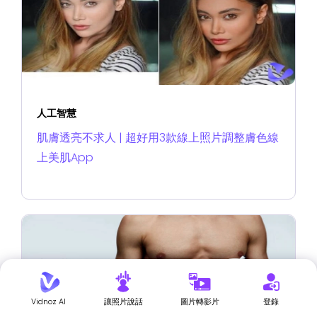
人工智慧
肌膚透亮不求人 | 超好用3款線上照片調整膚色線
上美肌App
Vidnoz AI
讓照片說話
圖片轉影片
登錄