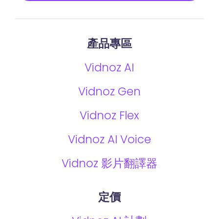
產品專區
Vidnoz AI
Vidnoz Gen
Vidnoz Flex
Vidnoz AI Voice
Vidnoz 影片翻譯器
定價