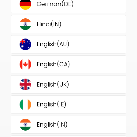
German(DE)
Hindi(IN)
English(AU)
English(CA)
English(UK)
English(IE)
English(IN)