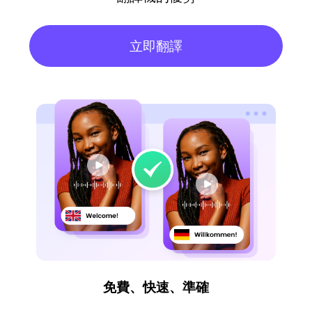
立即翻譯
免費、快速、準確