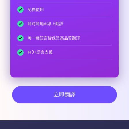
免費使用
隨時隨地AI線上翻譯
每一種語言皆保證高品質翻譯
140+語言支援
立即翻譯