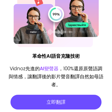
革命性AI語音克隆技術
Vidnoz先進的
AI變聲器
，100%還原原聲語調
與情感，讓翻譯後的影片聲音翻譯自然如母語
者。
立即翻譯