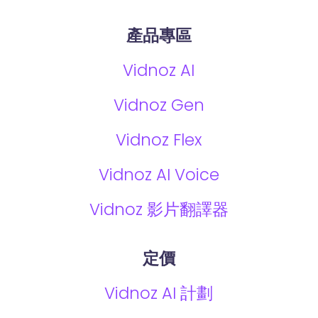
產品專區
Vidnoz AI
Vidnoz Gen
Vidnoz Flex
Vidnoz AI Voice
Vidnoz 影片翻譯器
定價
Vidnoz AI 計劃