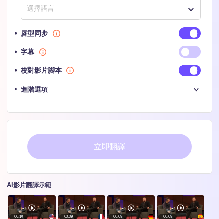
唇型同步
字幕
校對影片腳本
進階選項
立即翻譯
AI影片翻譯示範
00:10
00:09
00:09
00:09