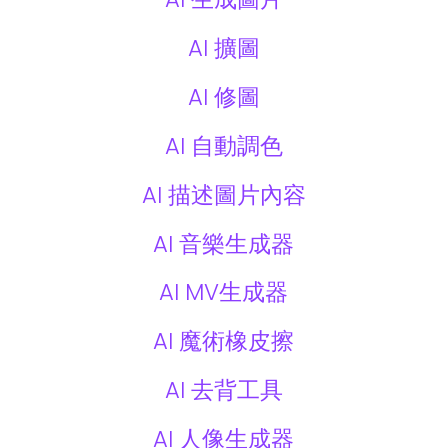
AI 擴圖
AI 修圖
AI 自動調色
AI 描述圖片內容
AI 音樂生成器
AI MV生成器
AI 魔術橡皮擦
AI 去背工具
AI 人像生成器