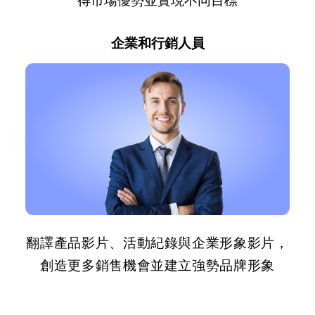
得市場優勢並實現不同目標
企業和行銷人員
翻譯產品影片、活動紀錄與企業形象影片，
創造更多銷售機會並建立強勢品牌形象
Yo