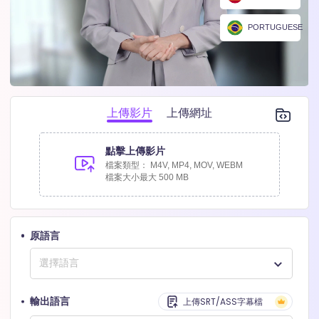
PORTUGUESE
上傳影片
上傳網址
點擊上傳影片
檔案類型： M4V, MP4, MOV, WEBM
檔案大小最大
500 MB
原語言
上傳SRT/ASS字幕檔
輸出語言