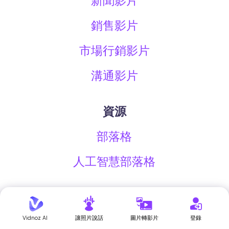
新聞影片
銷售影片
市場行銷影片
溝通影片
資源
部落格
人工智慧部落格
公司簡介
關於Vidnoz
Vidnoz AI
讓照片說話
圖片轉影片
登錄