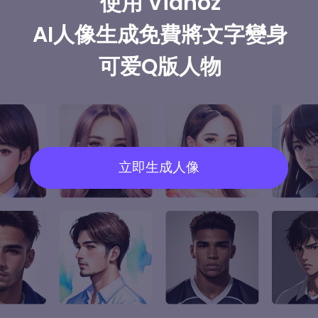
使用 Vidnoz
AI人像生成免費將文字變身
可爱Q版人物
立即生成人像