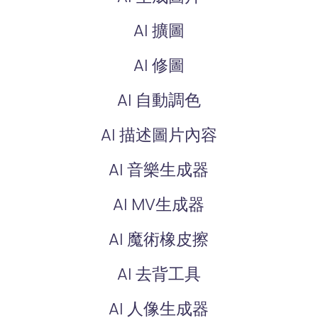
AI 擴圖
AI 修圖
AI 自動調色
AI 描述圖片內容
AI 音樂生成器
AI MV生成器
AI 魔術橡皮擦
AI 去背工具
AI 人像生成器