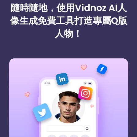
隨時隨地，使用Vidnoz AI人
像生成免費工具打造專屬Q版
人物！