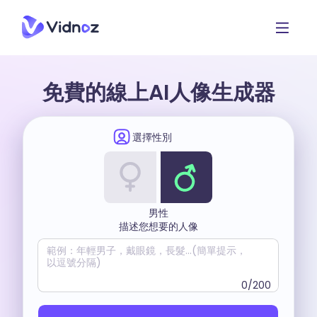
免費的線上AI人像生成器
選擇性別
男性
描述您想要的人像
範例：年輕男子，戴眼鏡，長髮…(簡單提示，
以逗號分隔)
0/200