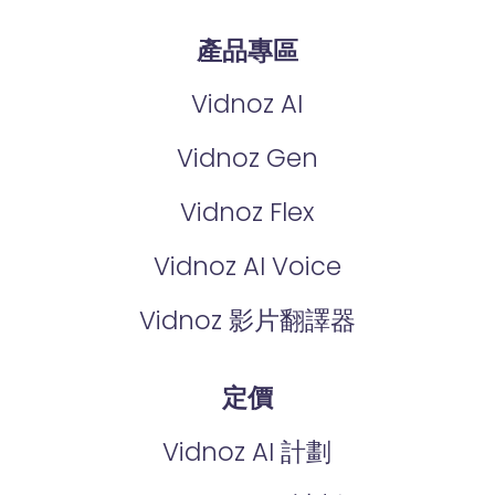
產品專區
Vidnoz AI
Vidnoz Gen
Vidnoz Flex
Vidnoz AI Voice
Vidnoz 影片翻譯器
定價
Vidnoz AI 計劃