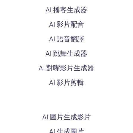
AI 播客生成器
AI 影片配音
AI 語音翻譯
AI 跳舞生成器
AI 對嘴影片生成器
AI 影片剪輯
AI 圖片生成影片
AI 生成圖片