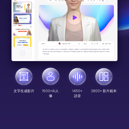
文字生成影片
1500+AI人
1450+
2800+ 影片範本
像
語音