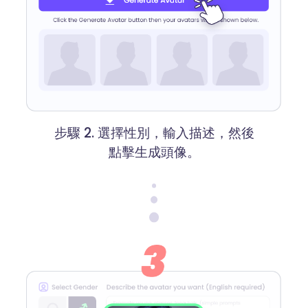
步驟 2.
選擇性別，輸入描述，然後
點擊生成頭像。