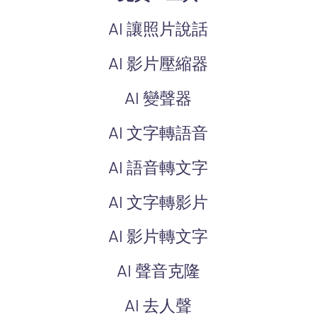
AI 讓照片說話
AI 影片壓縮器
AI 變聲器
AI 文字轉語音
AI 語音轉文字
AI 文字轉影片
AI 影片轉文字
AI 聲音克隆
AI 去人聲