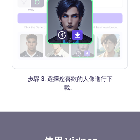
步驟 3.
選擇您喜歡的人像進行下
載。