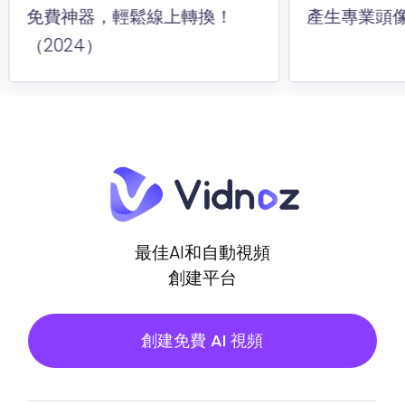
產生專業頭像
具：賦予圖
最佳AI和自動視頻
創建平台
創建免費 AI 視頻