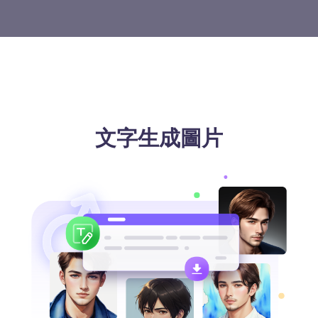
文字生成圖片