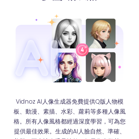
Vidnoz AI人像生成器免費提供Q版人物模
板、動漫、素描、水彩、蘿莉等多種人像風
格。所有人像風格都經過深度學習，可為您
提供最佳效果。生成的AI人臉自然、準確、