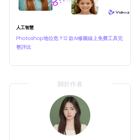
人工智慧
Photoshop地位危？12 款AI修圖線上免費工具完
整評比
關於作者