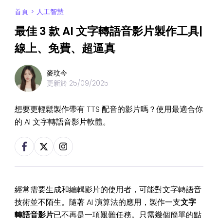
首頁
>
人工智慧
最佳 3 款 AI 文字轉語音影片製作工具|
線上、免費、超逼真
麥玟今
更新於
25/09/2025
想要更輕鬆製作帶有 TTS 配音的影片嗎？使用最適合你
的 AI 文字轉語音影片軟體。
經常需要生成和編輯影片的使用者，可能對文字轉語音
技術並不陌生。隨著 AI 演算法的應用，製作一支
文字
轉語音影片
已不再是一項艱難任務。只需幾個簡單的點