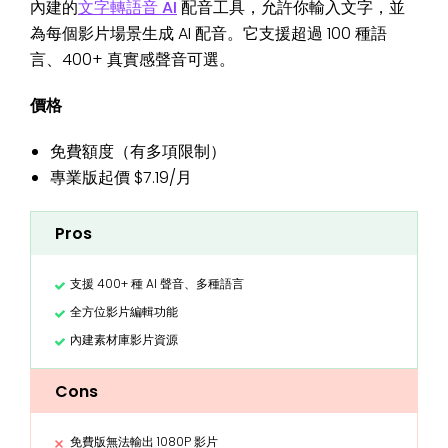
內建的
文字轉語音 AI
配音工具，允許你輸入文字，並
為每個影片場景生成 AI 配音。它支援超過 100 種語
言、400+ 真實感聲音可選。
價格
免費額度（有多項限制）
專業版起價 $7.19/月
Pros
支援 400+ 種 AI 聲音、多種語言
全方位影片編輯功能
內建素材庫影片資源
Cons
免費版無法輸出 1080P 影片