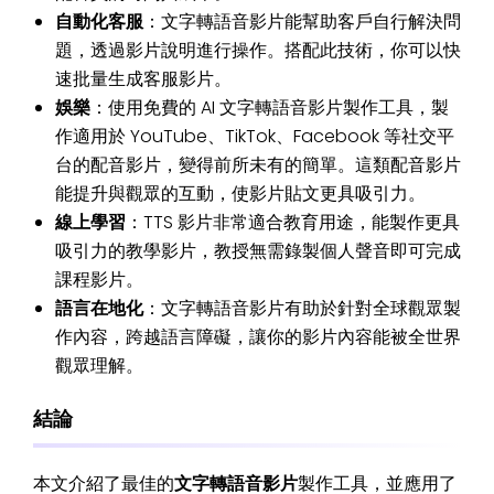
自動化客服
：文字轉語音影片能幫助客戶自行解決問
題，透過影片說明進行操作。搭配此技術，你可以快
速批量生成客服影片。
娛樂
：使用免費的 AI 文字轉語音影片製作工具，製
作適用於 YouTube、TikTok、Facebook 等社交平
台的配音影片，變得前所未有的簡單。這類配音影片
能提升與觀眾的互動，使影片貼文更具吸引力。
線上學習
：TTS 影片非常適合教育用途，能製作更具
吸引力的教學影片，教授無需錄製個人聲音即可完成
課程影片。
語言在地化
：文字轉語音影片有助於針對全球觀眾製
作內容，跨越語言障礙，讓你的影片內容能被全世界
觀眾理解。
結論
本文介紹了最佳的
文字轉語音影片
製作工具，並應用了