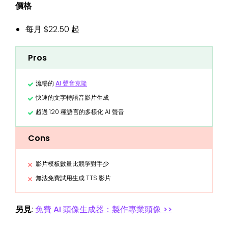
價格
每月 $22.50 起
Pros
流暢的
AI 聲音克隆
快速的文字轉語音影片生成
超過 120 種語言的多樣化 AI 聲音
Cons
影片模板數量比競爭對手少
無法免費試用生成 TTS 影片
另見
:
免費 AI 頭像生成器：製作專業頭像 >>