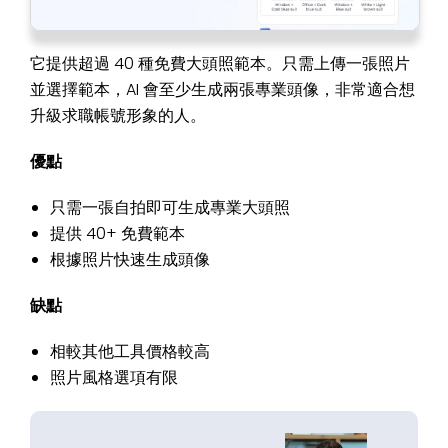
它提供超過 40 種免費大頭照範本。只需上傳一張照片
並選擇範本，AI 會至少生成兩張專業頭像，非常適合想
升級求職帳號形象的人。
優點
只需一張自拍即可生成專業大頭照
提供 40+ 免費範本
根據照片快速生成頭像
缺點
相較其他工具價格較高
照片風格選項有限