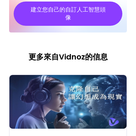
建立您自己的自訂人工智慧頭
像
更多來自Vidnoz的信息