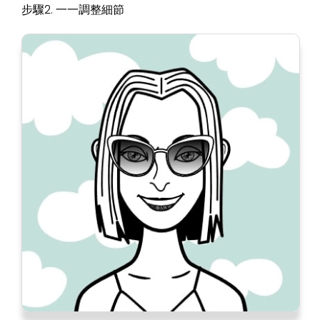
步驟2. 一一調整細節