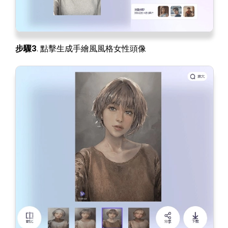
步驟3
. 點擊生成手繪風風格女性頭像