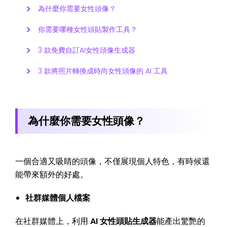
為什麼你需要女性頭像？
你需要哪種女性頭貼製作工具？
3 款免費自訂AI女性頭像生成器
3 款將照片轉換成時尚女性頭像的 AI 工具
為什麼你需要女性頭像？
一個合適又吸睛的頭像，不僅展現個人特色，有時候還
能帶來額外的好處。
社群媒體個人檔案
在社群媒體上，利用
AI 女性頭貼生成器
能產出驚艷的