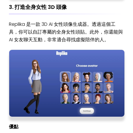
3. 打造全身女性 3D 頭像
Replika 是一款 3D AI 女性頭像生成器。透過這個工
具，你可以自訂專屬的全身女性頭貼。此外，你還能與
AI 女友聊天互動，非常適合尋找虛擬陪伴的人。
優點