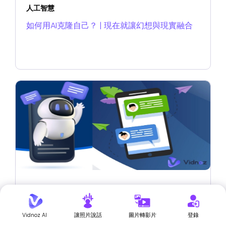
人工智慧
如何用AI克隆自己？ | 現在就讓幻想與現實融合
人工智慧
五大AI聊天機器人虛擬形象製作工具：免費線上
Vidnoz AI
讓照片說話
圖片轉影片
登錄
創建數位/擬真化身