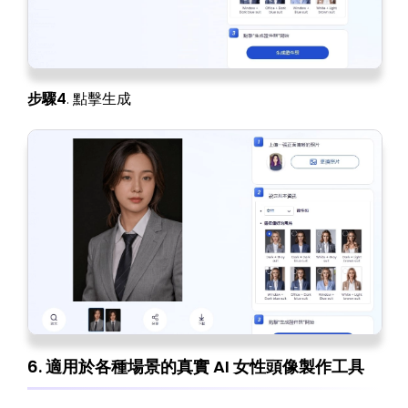
步驟4
. 點擊生成
6. 適用於各種場景的真實 AI 女性頭像製作工具