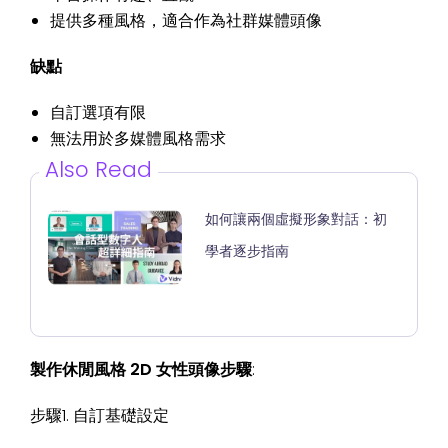
提供多種風格，適合作為社群媒體頭像
缺點
自訂選項有限
無法用於多媒體風格需求
Also Read
如何讓兩個虛擬形象對話：初
學者逐步指南
製作休閒風格 2D 女性頭像步驟
:
步驟1. 自訂基礎設定