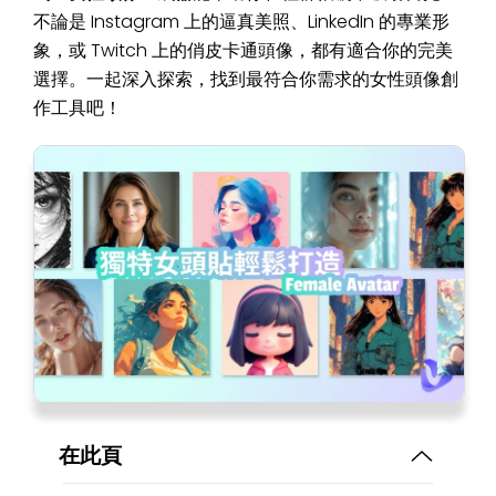
不論是 Instagram 上的逼真美照、LinkedIn 的專業形
象，或 Twitch 上的俏皮卡通頭像，都有適合你的完美
選擇。一起深入探索，找到最符合你需求的女性頭像創
作工具吧！
在此頁