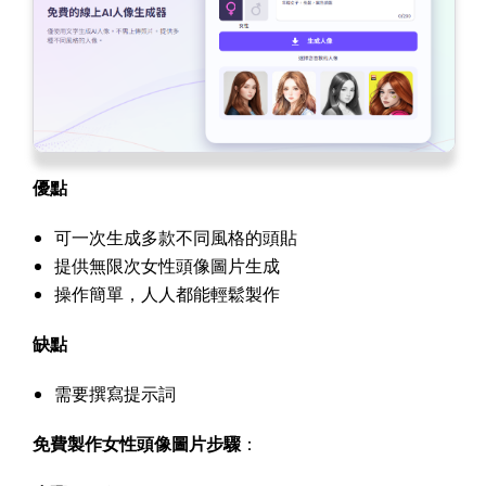
優點
可一次生成多款不同風格的頭貼
提供無限次女性頭像圖片生成
操作簡單，人人都能輕鬆製作
缺點
需要撰寫提示詞
免費製作女性頭像圖片步驟
：