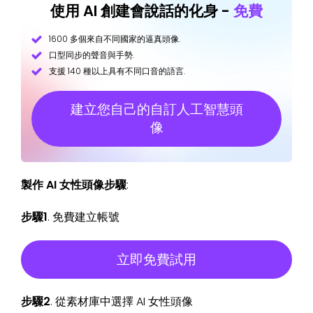
使用 AI 創建會說話的化身 -
免費
1600 多個來自不同國家的逼真頭像.
口型同步的聲音與手勢.
支援 140 種以上具有不同口音的語言.
建立您自己的自訂人工智慧頭
像
製作 AI 女性頭像步驟
:
步驟1
. 免費建立帳號
立即免費試用
步驟2
. 從素材庫中選擇 AI 女性頭像