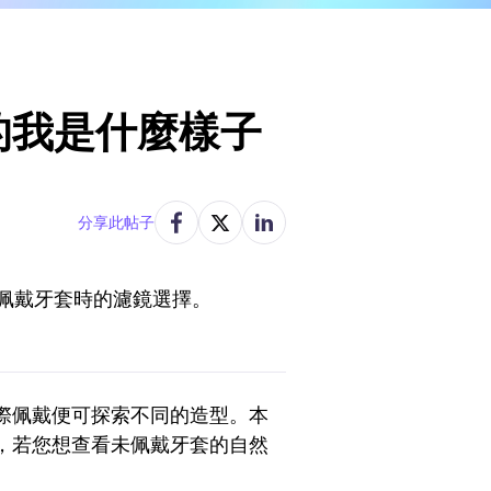
套的我是什麼樣子
分享此帖子
未佩戴牙套時的濾鏡選擇。
際佩戴便可探索不同的造型。本
，若您想查看未佩戴牙套的自然