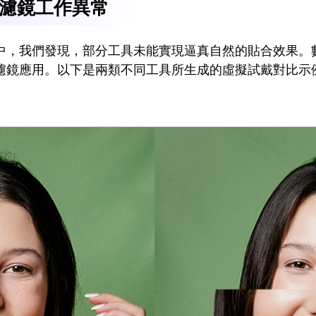
濾鏡工作異常
中，我們發現，部分工具未能實現逼真自然的貼合效果。數
濾鏡應用。以下是兩類不同工具所生成的虛擬試戴對比示