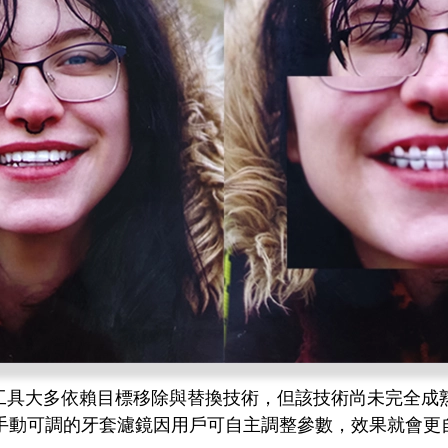
鏡工具大多依賴目標移除與替換技術，但該技術尚未完全成
手動可調的牙套濾鏡因用戶可自主調整參數，效果就會更