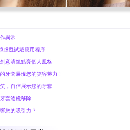
作異常
鏡虛擬試戴應用程序
創意濾鏡點亮個人風格
的牙套展現您的笑容魅力！
笑，自信展示您的牙套
牙套濾鏡移除
響您的吸引力？