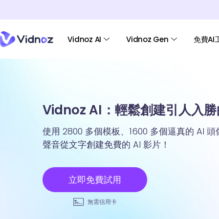
Vidnoz AI
Vidnoz Gen
免費AI
Vidnoz AI：輕鬆創建引人入勝的
使用 2800 多個模板、1600 多個逼真的 AI 
聲音從文字創建免費的 AI 影片！
立即免費試用
無需信用卡