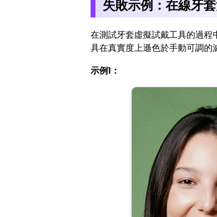
失敗示例：在線牙套
在測試牙套虛擬試戴工具的過程
具在真實度上遜色於手動可調的
示例1：