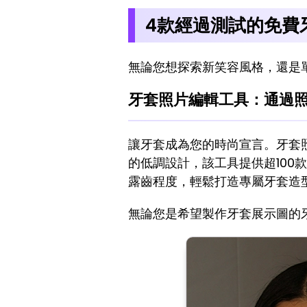
4款經過測試的免費
無論您想探索新笑容風格，還是
牙套照片編輯工具：通過
讓牙套成為您的時尚宣言。牙套
的低調設計，該工具提供超100款
露齒程度，輕鬆打造專屬牙套造
無論您是希望製作牙套展示圖的