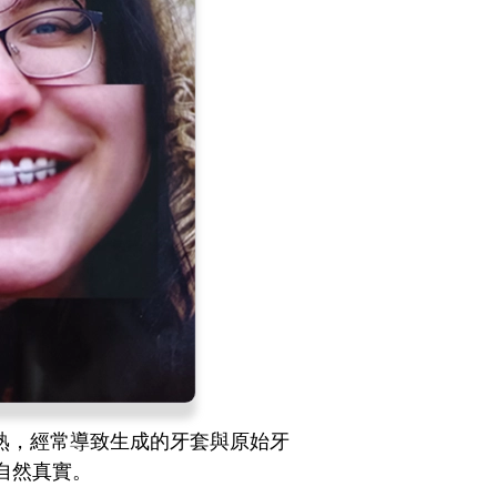
熟，經常導致生成的牙套與原始牙
自然真實。