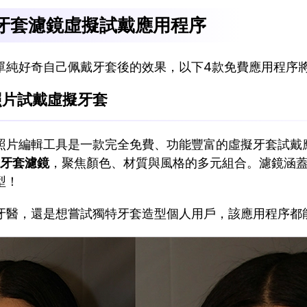
牙套濾鏡虛擬試戴應用程序
單純好奇自己佩戴牙套後的效果，以下4款免費應用程序
照片試戴虛擬牙套
照片編輯工具是一款完全免費、功能豐富的虛擬牙套試戴
牙套濾鏡
，聚焦顏色、材質與風格的多元組合。濾鏡涵
型！
牙醫，還是想嘗試獨特牙套造型個人用戶，該應用程序都