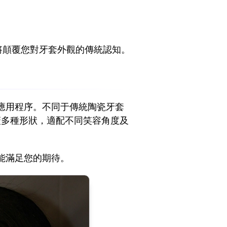
將顛覆您對牙套外觀的傳統認知。
應用程序。不同于傳統陶瓷牙套
蓋多種形狀，適配不同笑容角度及
能滿足您的期待。