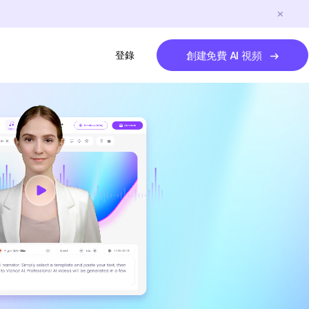
登錄
創建免費 AI 視頻