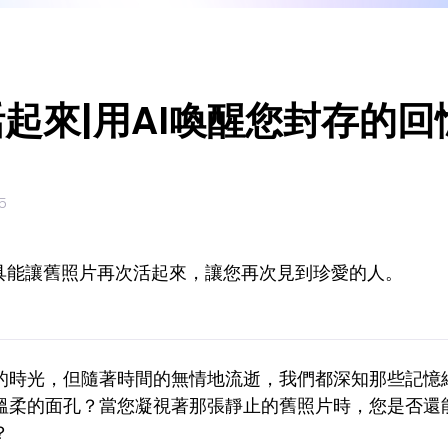
起來|用AI喚醒您封存的回
5
工具能讓舊照片再次活起來，讓您再次見到珍愛的人。
的時光，但隨著時間的無情地流逝，我們都深知那些記憶
溫柔的面孔？當您凝視著那張靜止的舊照片時，您是否還
？