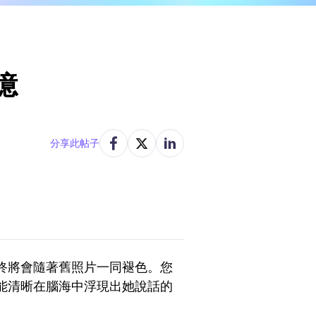
憶
分享此帖子
終將會隨著舊照片一同褪色。您
能清晰在腦海中浮現出她說話的