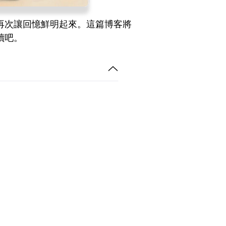
再次讓回憶鮮明起來。這篇博客將
讀吧。