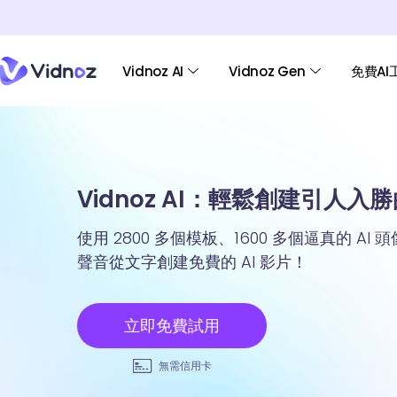
Vidnoz AI
Vidnoz Gen
免費AI
Vidnoz AI：輕鬆創建引人入勝的
使用 2800 多個模板、1600 多個逼真的 AI 
聲音從文字創建免費的 AI 影片！
立即免費試用
無需信用卡