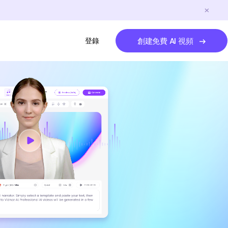
登錄
創建免費 AI 視頻