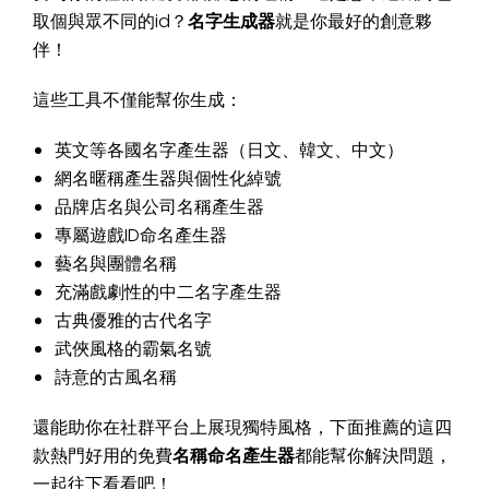
取個與眾不同的id？
名字生成器
就是你最好的創意夥
伴！
這些工具不僅能幫你生成：
英文等各國名字產生器（日文、韓文、中文）
網名暱稱產生器與個性化綽號
品牌店名與公司名稱產生器
專屬遊戲ID命名產生器
藝名與團體名稱
充滿戲劇性的中二名字產生器
古典優雅的古代名字
武俠風格的霸氣名號
詩意的古風名稱
還能助你在社群平台上展現獨特風格，下面推薦的這四
款熱門好用的免費
名稱命名產生器
都能幫你解決問題，
一起往下看看吧！