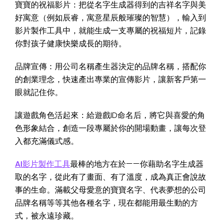
寶寶的祝福影片：把從名字生成器得到的吉祥名字與美
好寓意（例如辰睿，寓意星辰般璀璨的智慧），輸入到
影片製作工具中，就能生成一支專屬的祝福短片，記錄
你對孩子健康快樂成長的期待。
品牌宣傳：用公司名稱產生器決定的品牌名稱，搭配你
的創業理念，快速產出專業的宣傳影片，讓新客戶第一
眼就記住你。
讓遊戲角色活起來：給遊戲ID命名后，將它與喜愛的角
色形象結合，創造一段專屬於你的開場動畫，讓每次登
入都充滿儀式感。
AI影片製作工具
最棒的地方在於——你藉助名字生成器
取的名字，從此有了畫面、有了溫度，成為真正會說故
事的生命。滿載父母愛意的寶寶名字、代表夢想的公司
品牌名稱等等其他各種名字，現在都能用最生動的方
式，被永遠珍藏。