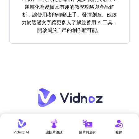
題轉化為易懂又有趣的教學攻略與產品解
析，讓使用者能輕鬆上手、發揮創意。她致
力於透過文字讓更多人了解並善用 AI 工具，
開啟屬於自己的創作新可能。
最佳AI和自動視頻
創建平台
Vidnoz AI
讓照片說話
圖片轉影片
登錄