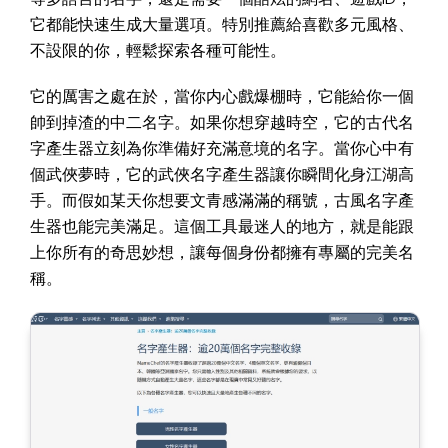
它都能快速生成大量選項。特別推薦給喜歡多元風格、
不設限的你，輕鬆探索各種可能性。
它的厲害之處在於，當你内心戲爆棚時，它能給你一個
帥到掉渣的中二名字。如果你想穿越時空，它的古代名
字產生器立刻為你準備好充滿意境的名字。當你心中有
個武俠夢時，它的武俠名字產生器讓你瞬間化身江湖高
手。而假如某天你想要文青感滿滿的稱號，古風名字產
生器也能完美滿足。這個工具最迷人的地方，就是能跟
上你所有的奇思妙想，讓每個身份都擁有專屬的完美名
稱。