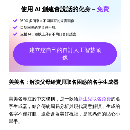
使用 AI 創建會說話的化身 -
免費
1600 多個來自不同國家的逼真頭像.
口型同步的聲音與手勢.
支援 140 種以上具有不同口音的語言.
建立您自己的自訂人工智慧頭
像
美美名：解決父母給寶貝取名困惑的名字生成器
美美名專注於中文暱稱，是一款給
新生兒取名免費
的名
字生成器，結合傳統周易分析與現代寓意解讀，生成的
名字不僅好聽，還蘊含著美好祝福，是爸媽們的貼心小
幫手。