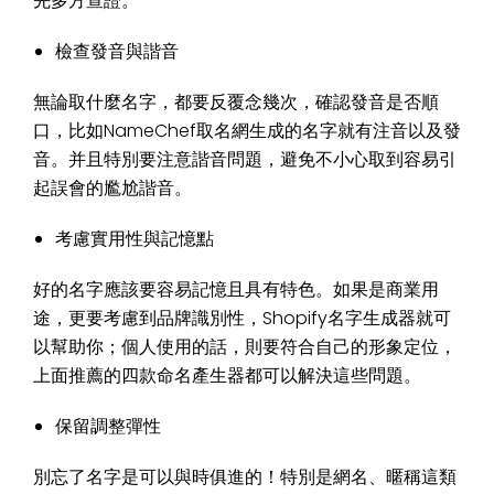
先多方查證。
檢查發音與諧音
無論取什麼名字，都要反覆念幾次，確認發音是否順
口，比如NameChef取名網生成的名字就有注音以及發
音。并且特別要注意諧音問題，避免不小心取到容易引
起誤會的尷尬諧音。
考慮實用性與記憶點
好的名字應該要容易記憶且具有特色。如果是商業用
途，更要考慮到品牌識別性，Shopify名字生成器就可
以幫助你；個人使用的話，則要符合自己的形象定位，
上面推薦的四款命名產生器都可以解決這些問題。
保留調整彈性
別忘了名字是可以與時俱進的！特別是網名、暱稱這類