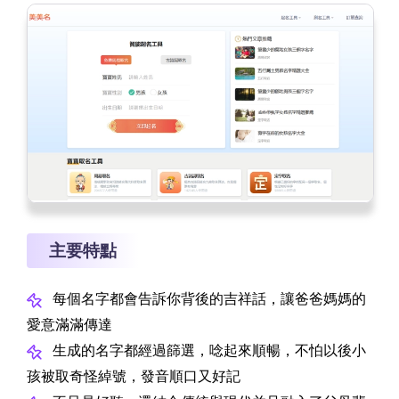
主要特點
每個名字都會告訴你背後的吉祥話，讓爸爸媽媽的
愛意滿滿傳達
生成的名字都經過篩選，唸起來順暢，不怕以後小
孩被取奇怪綽號，發音順口又好記