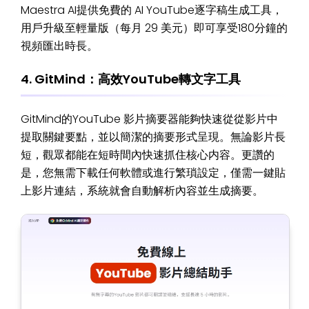
Maestra AI提供免費的 AI YouTube逐字稿生成工具，
用戶升級至輕量版（每月 29 美元）即可享受180分鐘的
視頻匯出時長。
4. GitMind：高效YouTube轉文字工具
GitMind的YouTube 影片摘要器能夠快速從從影片中
提取關鍵要點，並以簡潔的摘要形式呈現。無論影片長
短，觀眾都能在短時間內快速抓住核心内容。更讚的
是，您無需下載任何軟體或進行繁瑣設定，僅需一鍵貼
上影片連結，系統就會自動解析內容並生成摘要。