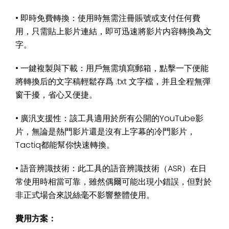
• 即時免費轉換：使用時無需注冊賬號或支付任何費
用，只需貼上影片連結，即可迅速將影片内容轉換為文
字。
• 一鍵複製與下載：用戶無需填寫郵箱，點擊一下便能
將轉換后的文字稿輕鬆存爲 .txt 文字檔，并且全程無彈
窗干擾，省心又便捷。
• 廣汎支援性：該工具適用於所有公開的YouTube影
片，無論是熱門影片還是沒有上字幕的冷門影片，
Tactiq都能幫你快速轉換。
• 語音辨識技術：此工具的語音辨識技術（ASR）在日
常使用時相當可靠，雖然偶爾可能出現小錯誤，但對於
非正式場合來説絲毫不影響整體使用。
費用方案：