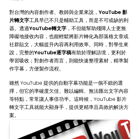
對台灣的內容創作者、教師與企業來說，
YouTube 影
片轉文字
工具早已不只是輔助工具，而是不可或缺的利
器。透過
YouTube轉文字
，不但能幫助殘障人士更無
障礙地接收內容，也能輕鬆將影片轉化為部落格文章或
社群貼文，大幅提升內容再利用效率。同時，對學生來
說，完整的
YouTube逐字稿
有助於理解語境，更利於
學習吸收；對創作者而言，則能快速整理素材，精準製
作字幕，方便製作流程。
雖然 YouTube 提供的自動字幕功能是一個不錯的選
擇，但它的準確度欠佳、難以編輯、無法匯出文字內容
等特點，常常讓人事倍功半。這時候，YouTube 影片
轉文字工具就能大顯身手，提供更精準且高效的解決方
案。