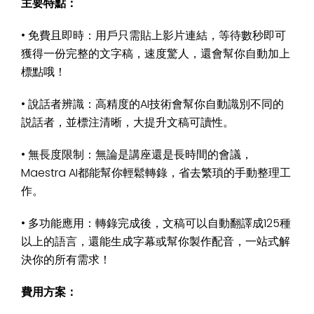
主要特點：
• 免費且即時：用戶只需貼上影片連結，等待數秒即可
獲得一份完整的文字稿，速度驚人，還會幫你自動加上
標點哦！
• 說話者辨識：高精度的AI技術會幫你自動識別不同的
説話者，並標注清晰，大提升文稿可讀性。
• 無長度限制：無論是講座還是長時間的會議，
Maestra AI都能幫你輕鬆轉錄，省去繁瑣的手動整理工
作。
• 多功能應用：轉錄完成後，文稿可以自動翻譯成125種
以上的語言，還能生成字幕或幫你製作配音，一站式解
決你的所有需求！
費用方案：