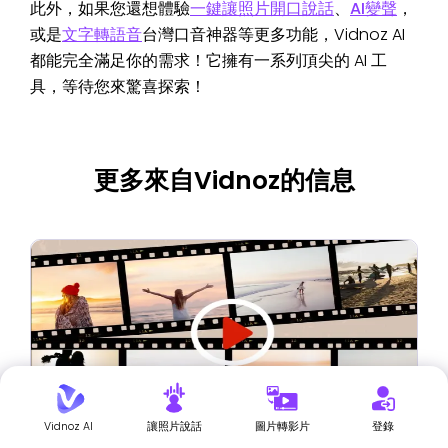
此外，如果您還想體驗
一鍵讓照片開口說話
、
AI變聲
，
或是
文字轉語音
台灣口音神器等更多功能，Vidnoz AI
都能完全滿足你的需求！它擁有一系列頂尖的 AI 工
具，等待您來驚喜探索！
更多來自Vidnoz的信息
Vidnoz AI
讓照片說話
圖片轉影片
登錄