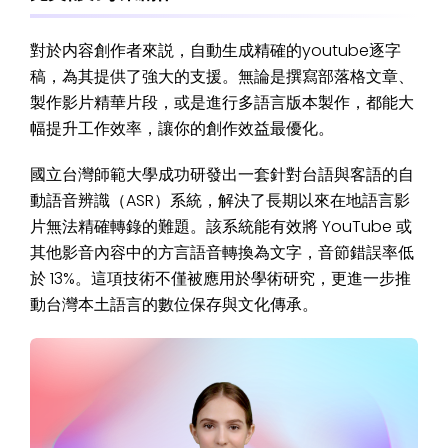
對於内容創作者來説，自動生成精確的youtube逐字
稿，為其提供了強大的支援。無論是撰寫部落格文章、
製作影片精華片段，或是進行多語言版本製作，都能大
幅提升工作效率，讓你的創作效益最優化。
國立台灣師範大學成功研發出一套針對台語與客語的自
動語音辨識（ASR）系統，解決了長期以來在地語言影
片無法精確轉錄的難題。該系統能有效將 YouTube 或
其他影音內容中的方言語音轉換為文字，音節錯誤率低
於 13%。這項技術不僅被應用於學術研究，更進一步推
動台灣本土語言的數位保存與文化傳承。