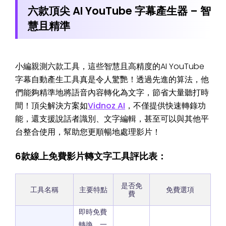
六款頂尖 AI YouTube 字幕產生器 – 智
慧且精準
小編親測六款工具，這些智慧且高精度的AI YouTube
字幕自動產生工具真是令人驚艷！透過先進的算法，他
們能夠精準地將語音內容轉化為文字，節省大量聽打時
間！頂尖解決方案如
Vidnoz AI
，不僅提供快速轉錄功
能，還支援說話者識別、文字編輯，甚至可以與其他平
台整合使用，幫助您更順暢地處理影片！
6款線上免費影片轉文字工具評比表：
是否免
工具名稱
主要特點
免費選項
費
即時免費
轉換、一