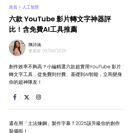
首頁
>
人工智慧
六款 YouTube 影片轉文字神器評
比！含免費AI工具推薦
陳詩涵
更新於
05/09/2025
創作效率不夠高？小編精選六款超實用YouTube 影片
轉文字工具，從免費到付費、基礎到AI智能，立馬變身
你的超神隊友！
還在用「土法煉鋼」製作字幕？2025該升級你的創作
裝備啦！