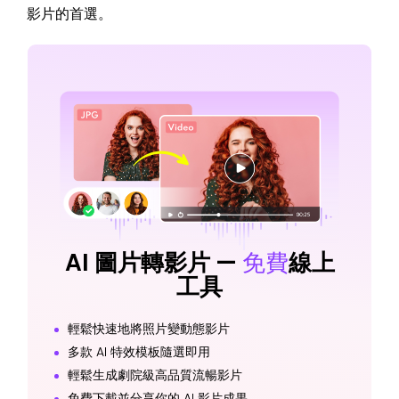
影片的首選。
AI 圖片轉影片 —
免費
線上
工具
輕鬆快速地將照片變動態影片
多款 AI 特效模板隨選即用
輕鬆生成劇院級高品質流暢影片
免費下載並分享你的 AI 影片成果