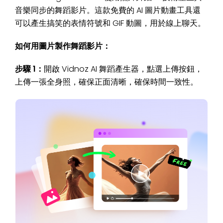
音樂同步的舞蹈影片。這款免費的 AI 圖片動畫工具還
可以產生搞笑的表情符號和 GIF 動圖，用於線上聊天。
如何用圖片製作舞蹈影片：
步驟 1：
開啟 Vidnoz AI 舞蹈產生器，點選上傳按鈕，
上傳一張全身照，確保正面清晰，確保時間一致性。