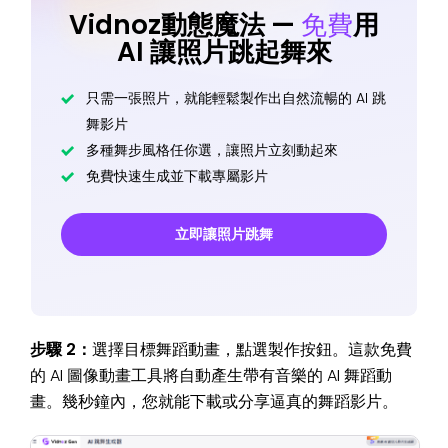
Vidnoz動態魔法 —
免費
用
AI 讓照片跳起舞來
只需一張照片，就能輕鬆製作出自然流暢的 AI 跳
舞影片
多種舞步風格任你選，讓照片立刻動起來
免費快速生成並下載專屬影片
立即讓照片跳舞
步驟 2：
選擇目標舞蹈動畫，點選製作按鈕。這款免費
的 AI 圖像動畫工具將自動產生帶有音樂的 AI 舞蹈動
畫。幾秒鐘內，您就能下載或分享逼真的舞蹈影片。