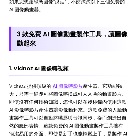
如果您想讓靜態圖像“說話”，不妨試試以下三個免費的
AI 圖像動畫器。
3 款免費 AI 圖像動畫製作工具，讓圖像
動起來
1. Vidnoz AI 圖像轉視頻
Vidnoz 提供頂級的
AI 圖像轉影片
產生器。它功能強
大，只需一鍵即可將圖像轉換成引人入勝的動畫影片。
即使沒有任何技術知識，您也可以在幾秒鐘內使用這款
AI 影像轉影片產生器讓影像動起來。這款免費的人臉動
畫製作工具可以自動將嘴唇與音訊同步，從而創造出自
然的臉部表情。這款免費的 AI 圖像動畫製作工具擁有
簡潔易用的介面，即使是新手也能輕鬆上手，是製作 AI