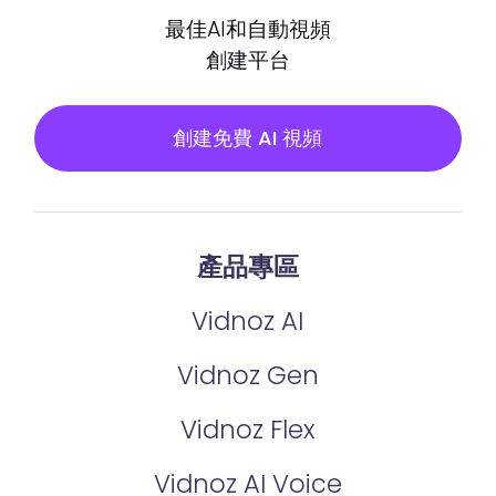
最佳AI和自動視頻
創建平台
創建免費 AI 視頻
產品專區
Vidnoz AI
Vidnoz Gen
Vidnoz Flex
Vidnoz AI Voice