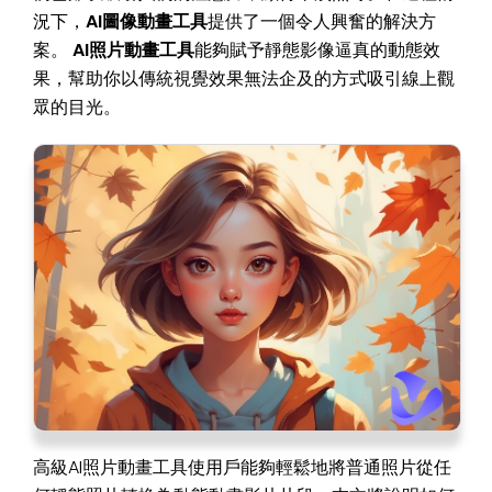
況下，
AI圖像動畫工具
提供了一個令人興奮的解決方
案。
AI照片動畫工具
能夠賦予靜態影像逼真的動態效
果，幫助你以傳統視覺效果無法企及的方式吸引線上觀
眾的目光。
高級AI照片動畫工具使用戶能夠輕鬆地將普通照片從任