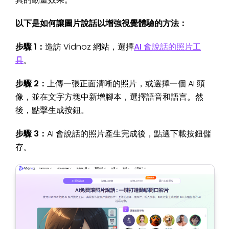
以下是如何讓圖片說話以增強視覺體驗的方法：
步驟 1：
造訪 Vidnoz 網站，選擇
AI 會說話的照片工
具
。
步驟 2：
上傳一張正面清晰的照片，或選擇一個 AI 頭
像，並在文字方塊中新增腳本，選擇語音和語言。然
後，點擊生成按鈕。
步驟 3：
AI 會說話的照片產生完成後，點選下載按鈕儲
存。