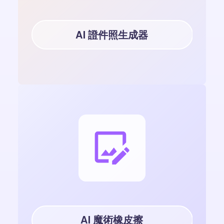
AI 證件照生成器
AI 魔術橡皮擦