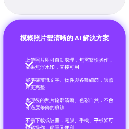
模糊照片變清晰的 AI 解決方案
上傳照片即可自動處理，無需繁瑣操作，
成果無浮水印，直接可用
能準確辨識文字、物件與各種細節，讓照
片更完整
處理後的照片輪廓清晰、色彩自然，不會
有過度修飾的痕跡
不需下載或註冊，電腦、手機、平板皆可
輕鬆操作，簡單又便利