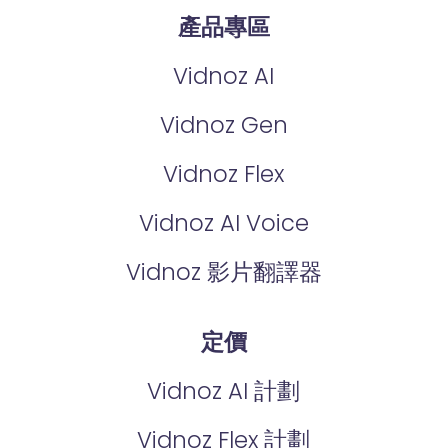
產品專區
Vidnoz AI
Vidnoz Gen
Vidnoz Flex
Vidnoz AI Voice
Vidnoz 影片翻譯器
定價
Vidnoz AI 計劃
Vidnoz Flex 計劃