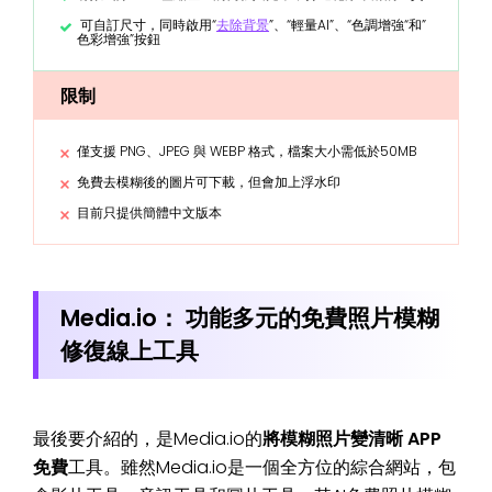
可自訂尺寸，同時啟用“
去除背景
”、“輕量AI”、“色調增強“和”
色彩增強”按鈕
限制
僅支援 PNG、JPEG 與 WEBP 格式，檔案大小需低於50MB
免費去模糊後的圖片可下載，但會加上浮水印
目前只提供簡體中文版本
Media.io： 功能多元的免費照片模糊
修復線上工具
最後要介紹的，是Media.io的
將模糊照片變清晰 APP
免費
工具。雖然Media.io是一個全方位的綜合網站，包