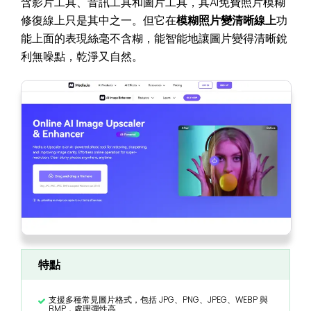
含影片工具、音訊工具和圖片工具，其AI免費照片模糊
修復線上只是其中之一。但它在
模糊照片變清晰線上
功
能上面的表現絲毫不含糊，能智能地讓圖片變得清晰銳
利無噪點，乾淨又自然。
特點
支援多種常見圖片格式，包括 JPG、PNG、JPEG、WEBP 與
BMP，處理彈性高