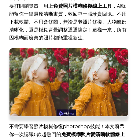
要打開瀏覽器，用上
免費照片模糊修復線上
工具，AI就
能幫你一鍵還原清晰畫質，救回每一張珍貴回憶。不用
下載軟體、不用會修圖，無論是老照片修復、人物臉部
清晰化，還是模糊背景調整通通搞定！這樣一來，所有
因模糊而廢棄的照片都能重獲新生。
不需要學習照片模糊修復photoshop技能！本文將帶
你一次認識5款超熱門的
免費模糊照片變清晰軟體線上