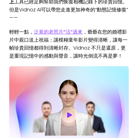
上
工具已經足夠幫助我們恢復相機記錄下的珍貴回憶。
但是Vidnoz AI可以帶您走進更加神奇的“動態記憶修復”
——
輕輕一點，
泛黃的老照片“活”過來
，爺爺在您的婚禮影
片中親口送上祝福；讓模糊童年影片變得清晰，讓每一
幀珍貴回憶都得到清晰封存。Vidnoz 不只是還原，更
是重現記憶中的感動與聲音，讓時光倒流不再是夢！