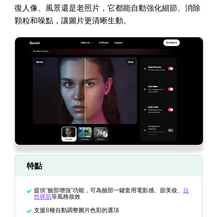
復人像、風景還是老照片，它都能自動強化細節、消除
顆粒和噪點，讓圖片更清晰生動。
特點
提供“臉部增強”功能，可為臉部一鍵套用電影感、甜美妝、
自
然裸肌
等風格妝效
支援8種自動調整圖片色彩的選項