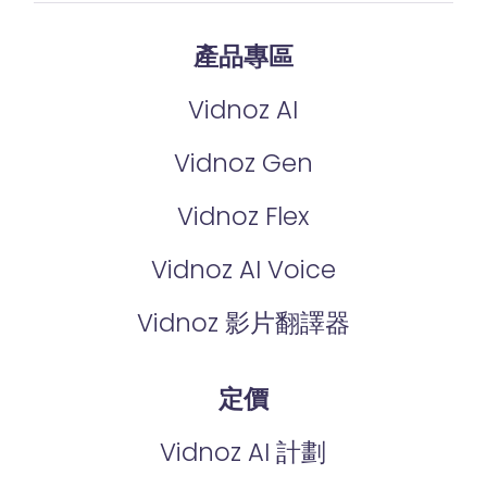
產品專區
Vidnoz AI
Vidnoz Gen
Vidnoz Flex
Vidnoz AI Voice
Vidnoz 影片翻譯器
定價
Vidnoz AI 計劃