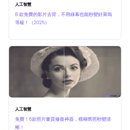
人工智慧
8 款免費的影片去背，不用綠幕也能秒變好萊塢
等級！（2025）
人工智慧
免費！6款照片畫質修復神器，模糊舊照秒變清
晰！