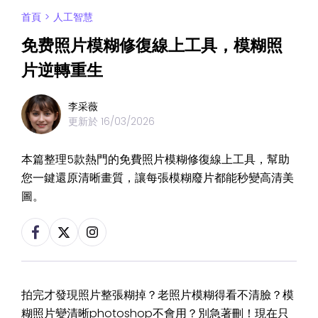
首頁
>
人工智慧
免费照片模糊修復線上工具，模糊照
片逆轉重生
李采薇
更新於
16/03/2026
本篇整理5款熱門的免費照片模糊修復線上工具，幫助
您一鍵還原清晰畫質，讓每張模糊廢片都能秒變高清美
圖。
拍完才發現照片整張糊掉？老照片模糊得看不清臉？模
糊照片變清晰photoshop不會用？別急著刪！現在只