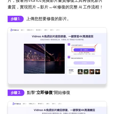
片，接著用Vidnoz免費影片畫質修復工具再強化影片
畫質，實現照片→影片→4K修復的完整 AI 工作流程！
上傳您想要修復的影片。
步驟 1.
點擊“
立即修復
”開始修復
步驟 2.