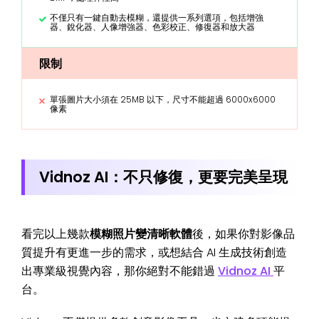
不僅只有一鍵自動去模糊，還提供一系列選項，包括增強
器、銳化器、人像增強器、色彩校正、修復器和放大器
限制
單張圖片大小須在 25MB 以下，尺寸不能超過 6000x6000
像素
Vidnoz AI：不只修復，更要完美呈現
看完以上幾款
模糊照片變清晰軟體
後，如果你對影像品
質提升有更進一步的需求，或想結合 AI 生成技術創造
出專業級視覺內容，那你絕對不能錯過
Vidnoz AI
平
台。