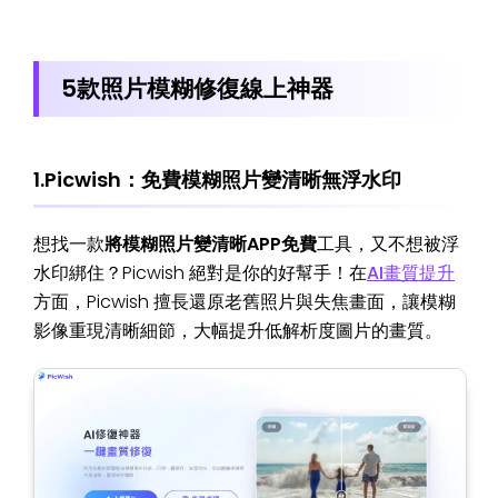
5款照片模糊修復線上神器
1.Picwish：免費模糊照片變清晰無浮水印
想找一款
將模糊照片變清晰APP免費
工具，又不想被浮
水印綁住？Picwish 絕對是你的好幫手！在
AI畫質提升
方面，Picwish 擅長還原老舊照片與失焦畫面，讓模糊
影像重現清晰細節，大幅提升低解析度圖片的畫質。