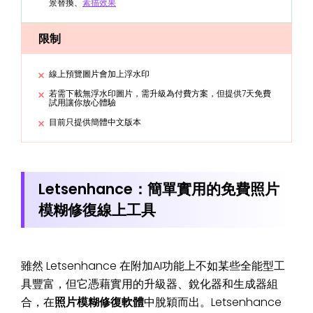
景替換、
素描效果
限制
線上預覽圖片會加上浮水印
若需下載無浮水印圖片，需升級為付費方案，但提供7天免費
試用讓你放心體驗
目前只提供簡體中文版本
Letsenhance：簡單實用的免費照片
模糊修復線上工具
雖然 Letsenhance 在附加AI功能上不如某些全能型工
具豐富，但它憑藉實用的升級器、銳化器和生成器組
合，在
照片模糊修復軟體
中脫穎而出。Letsenhance