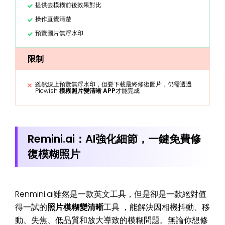
提供去模糊前後效果對比
操作直覺清楚
預覽圖片無浮水印
限制
雖然線上預覽無浮水印，但要下載最終修復圖片，仍需透過
Picwish
模糊照片變清晰 APP
才能完成
Remini.ai：AI強化細節，一鍵免費修
復模糊照片
Renmini.ai雖然是一款英文工具，但是卻是一款絕對值
得一試的
照片模糊變清晰
工具 ，能解決因相機抖動、移
動、失焦、低品質和放大導致的模糊問題。無論你想修