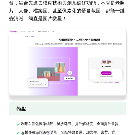
台，結合先進去模糊技術與創意編修功能，不管是老照
片、人像、檔案圖、甚至像素化的螢幕截圖，都能一鍵
變清晰，簡直是圖片救星！
特點
利用AI強化圖像細節，減少雜訊、提升解析度，全面提升畫質
支援多種進階編輯功能，包括特效套用、加文字、去背、背