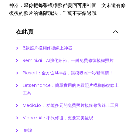
神器，幫你把每張模糊照都變回可用神圖！文末還有修
復後的照片的進階玩法，千萬不要錯過哦！
在此頁
5款照片模糊修復線上神器
Remini.ai：AI強化細節，一鍵免費修復模糊照片
Picsart：全方位AI神器，讓模糊照一秒變高清！
Letsenhance：簡單實用的免費照片模糊修復線上
工具
Media.io： 功能多元的免費照片模糊修復線上工具
Vidnoz AI：不只修復，更要完美呈現
結論