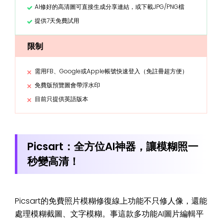
AI修好的高清圖可直接生成分享連結，或下載JPG/PNG檔
提供7天免費試用
限制
需用FB、Google或Apple帳號快速登入（免註冊超方便）
免費版預覽圖會帶浮水印
目前只提供英語版本
Picsart：全方位AI神器，讓模糊照一
秒變高清！
Picsart的免費照片模糊修復線上功能不只修人像，還能
處理模糊截圖、文字模糊。事這款多功能AI圖片編輯平