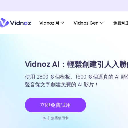
Vidnoz AI
Vidnoz Gen
免費AI
Vidnoz AI：輕鬆創建引人入勝的
使用 2800 多個模板、1600 多個逼真的 AI 
聲音從文字創建免費的 AI 影片！
立即免費試用
無需信用卡