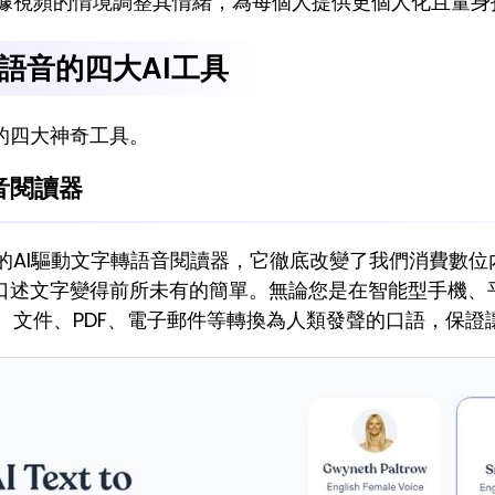
根據視頻的情境調整其情緒，為每個人提供更個人化且量
語音的四大AI工具
的四大神奇工具。
語音閱讀器
以置信的AI驅動文字轉語音閱讀器，它徹底改變了我們消費
口述文字變得前所未有的簡單。無論您是在智能型手機、
的文字、文件、PDF、電子郵件等轉換為人類發聲的口語，保