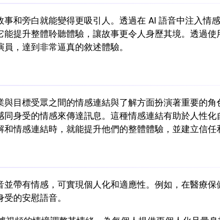
事和旁白就能變得更吸引人。透過在 AI 語音中注入情
提升整體聆聽體驗，讓故事更令人身歷其境。透過使用文字轉語
演員，達到非常逼真的敘述體驗。
業與目標受眾之間的情感連結與了解方面扮演著重要的角色
感同身受的情感來傳達訊息。這種情感連結有助於人性化
解和情感連結時，就能提升他們的整體體驗，並建立信任
並帶有情感，可實現個人化和適應性。例如，在醫療保健
身受的安慰語音。