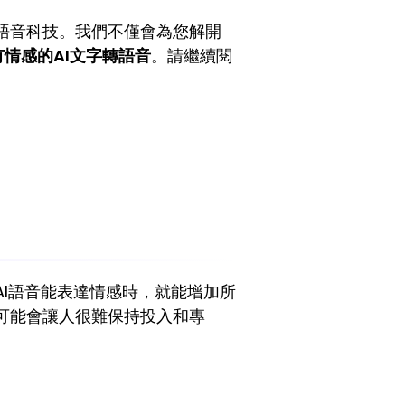
語音科技。我們不僅會為您解開
有情感的AI文字轉語音
。請繼續閱
I語音能表達情感時，就能增加所
可能會讓人很難保持投入和專