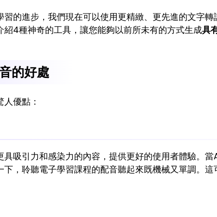
學習的進步，我們現在可以使用更精緻、更先進的文字轉
介紹4種神奇的工具，讓您能夠以前所未有的方式生成
具
音的好處
驚人優點：
更具吸引力和感染力的內容，提供更好的使用者體驗。當A
一下，聆聽電子學習課程的配音聽起來既機械又單調。這