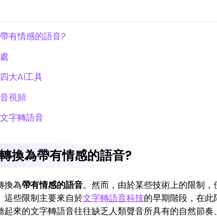
帶有情感的語音?
處
四大AI工具
音視頻
文字轉語音
轉換為帶有情感的語音?
轉換為
帶有情感的語音
。然而，由於某些技術上的限制，
。這些限制主要來自於
文字轉語音科技
的早期階段，在此
聽起來的文字轉語音往往缺乏人類聲音所具有的自然節奏