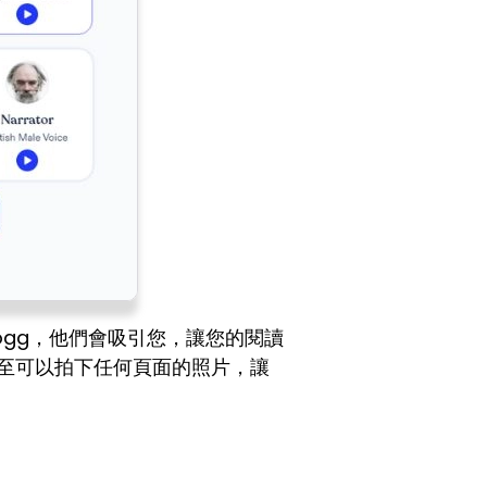
op Dogg，他們會吸引您，讓您的閱讀
您甚至可以拍下任何頁面的照片，讓
。