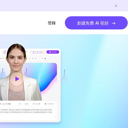
登錄
創建免費 AI 視頻