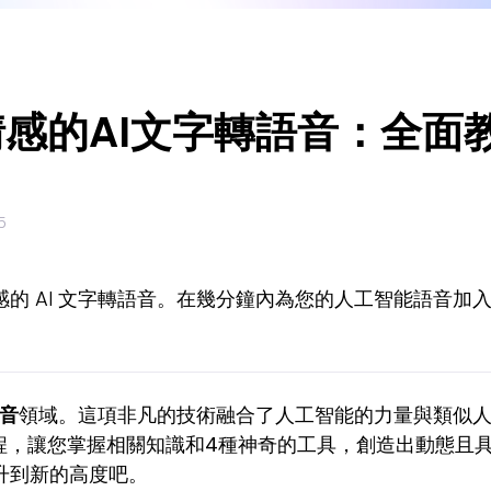
感的AI文字轉語音：全面
5
的 AI 文字轉語音。在幾分鐘內為您的人工智能語音加
語音
領域。這項非凡的技術融合了人工智能的力量與類似
過程，讓您掌握相關知識和4種神奇的工具，創造出動態且
升到新的高度吧。