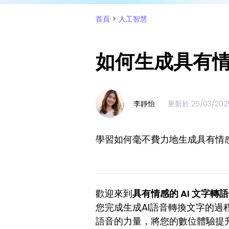
首頁
>
人工智慧
如何生成具有情
李靜怡
更新於
25/03/202
學習如何毫不費力地生成具有情感
歡迎來到
具有情感的 AI 文字轉
您完成生成AI語音轉換文字的
語音的力量，將您的數位體驗提