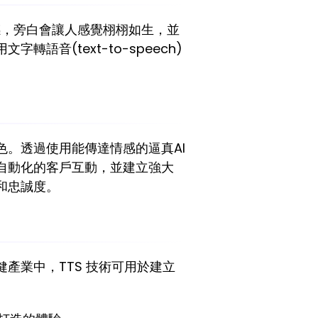
感，旁白會讓人感覺栩栩如生，並
音(text-to-speech)
。透過使用能傳達情感的逼真AI
自動化的客戶互動，並建立強大
和忠誠度。
產業中，TTS 技術可用於建立