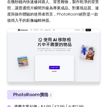
在幾秒鐘內快速修掉路人、背景雜物，製作乾淨的背景
照，讓普通照片瞬間升級為專業成品。對重視品質、速
度與操作體驗的使用者而言，PhotoRoom絕對是一款
值得入手的影像編輯神器。
PhotoRoom價格：
週費方案起價：$4.99 / £3.99 / AU$17.99