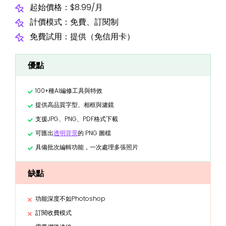
起始價格：$8.99/月
計價模式：免費、訂閱制
免費試用：提供（免信用卡）
優點
100+種AI編修工具與特效
提供高品質字型、相框與濾鏡
支援JPG、PNG、PDF格式下載
可匯出
透明背景
的 PNG 圖檔
具備批次編輯功能，一次處理多張照片
缺點
功能深度不如Photoshop
訂閱收費模式