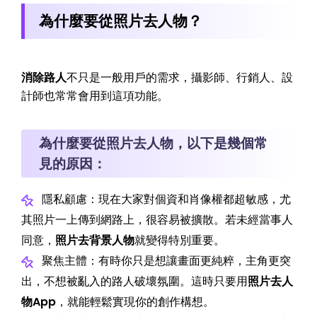
為什麼要從照片去人物？
消除路人
不只是一般用戶的需求，攝影師、行銷人、設
計師也常常會用到這項功能。
為什麼要從照片去人物，以下是幾個常
見的原因：
隱私顧慮：現在大家對個資和肖像權都超敏感，尤
其照片一上傳到網路上，很容易被擴散。若未經當事人
同意，
照片去背景人物
就變得特別重要。
聚焦主體：有時你只是想讓畫面更純粹，主角更突
出，不想被亂入的路人破壞氛圍。這時只要用
照片去人
物App
，就能輕鬆實現你的創作構想。