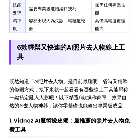
技能
無需任何專業技
需要專業級進階編輯技巧
要求
能
精準
容易出現人為失誤，精確度較
具備高精度處理
度
低
能力
6款輕鬆又快速的AI照片去人物線上工
具
既然知道「AI照片去人物」是目前最聰明、省時又精準
的修圖方式，接下來就一起看看有哪些線上工具能幫你
一鍵搞定亂入人影吧！以下精選6款操作簡單、效果自
然的AI去人物神器，讓你零基礎也能修出專業級成品。
1. Vidnoz AI魔術橡皮擦：最推薦的照片去人物免
費工具