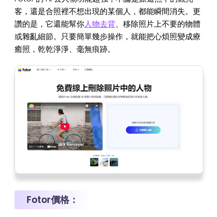
客，還是合照裡不想出現的某個人，都能瞬間消失。更
讚的是，它還能幫你
人物去背
、移除照片上不要的物體
或雜亂細節。只要簡單幾步操作，就能把心煩照變成療
癒照，乾乾淨淨、毫無痕跡。
Fotor價格：