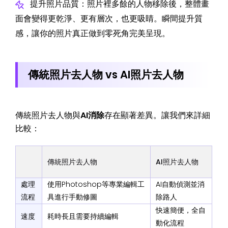
提升照片品質：照片裡多餘的人物移除後，整體畫
面會變得更乾淨、更有層次，也更吸睛。瞬間提升質
感，讓你的照片真正做到零死角完美呈現。
傳統照片去人物 vs AI照片去人物
傳統照片去人物與
AI消除
存在顯著差異。讓我們來詳細
比較：
傳統照片去人物
AI照片去人物
處理
使用Photoshop等專業編輯工
AI自動偵測並消
流程
具進行手動修圖
除路人
快速簡便，全自
速度
耗時長且需要持續編輯
動化流程