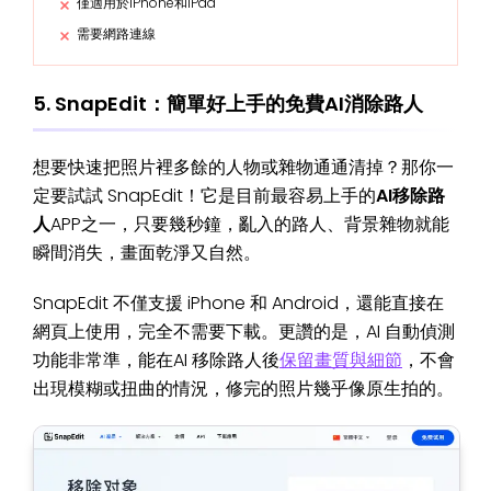
僅適用於iPhone和iPad
需要網路連線
5. SnapEdit：簡單好上手的免費AI消除路人
想要快速把照片裡多餘的人物或雜物通通清掉？那你一
定要試試 SnapEdit！它是目前最容易上手的
AI移除路
人
APP之一，只要幾秒鐘，亂入的路人、背景雜物就能
瞬間消失，畫面乾淨又自然。
SnapEdit 不僅支援 iPhone 和 Android，還能直接在
網頁上使用，完全不需要下載。更讚的是，AI 自動偵測
功能非常準，能在AI 移除路人後
保留畫質與細節
，不會
出現模糊或扭曲的情況，修完的照片幾乎像原生拍的。