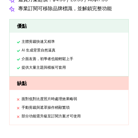
專業訂閱可移除品牌標識，並解鎖完整功能
優點
主體剪裁快速又精準
AI 生成背景自然逼真
介面友善，初學者也能輕鬆上手
提供大量主題與模板可套用
缺點
面對低對比度照片時處理效果略弱
手動剪裁與遮罩操作稍顯繁瑣
部分功能需升級至訂閱方案才可使用