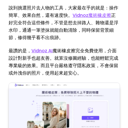
說到挑選照片去人物的工具，大家最在乎的就是：操作
簡單、效果自然，還有速度快。
Vidnoz魔術橡皮擦
正
好完全符合這些條件，不管是想去掉路人、雜物還是浮
水印，通通一筆塗抹就能自動清除，同時保留背景細
節，修得幾乎看不出痕跡。
最讚的是，
Vidnoz AI
魔術橡皮擦完全免費使用，介面
設計對新手也超友善。就算沒修圖經驗，也能輕鬆完成
專業級的效果。而且平台嚴格遵守隱私政策，不會保留
或外洩你的照片，使用起來超安心。