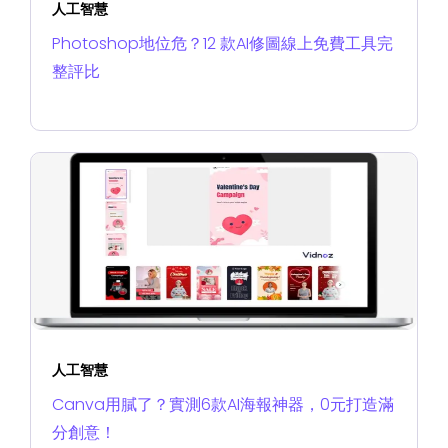
人工智慧
Photoshop地位危？12 款AI修圖線上免費工具完
整評比
人工智慧
Canva用膩了？實測6款AI海報神器，0元打造滿
分創意！