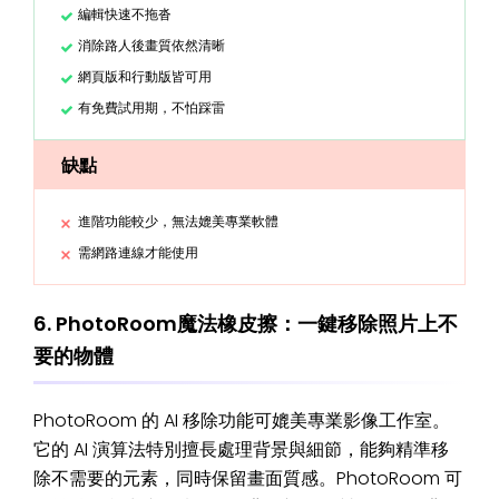
編輯快速不拖沓
消除路人後畫質依然清晰
網頁版和行動版皆可用
有免費試用期，不怕踩雷
缺點
進階功能較少，無法媲美專業軟體
需網路連線才能使用
6. PhotoRoom魔法橡皮擦：一鍵移除照片上不
要的物體
PhotoRoom 的 AI 移除功能可媲美專業影像工作室。
它的 AI 演算法特別擅長處理背景與細節，能夠精準移
除不需要的元素，同時保留畫面質感。PhotoRoom 可