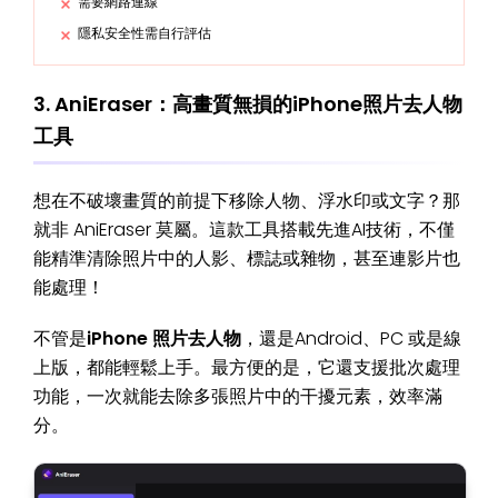
需要網路連線
隱私安全性需自行評估
3. AniEraser：高畫質無損的iPhone照片去人物
工具
想在不破壞畫質的前提下移除人物、浮水印或文字？那
就非 AniEraser 莫屬。這款工具搭載先進AI技術，不僅
能精準清除照片中的人影、標誌或雜物，甚至連影片也
能處理！
不管是
iPhone 照片去人物
，還是Android、PC 或是線
上版，都能輕鬆上手。最方便的是，它還支援批次處理
功能，一次就能去除多張照片中的干擾元素，效率滿
分。