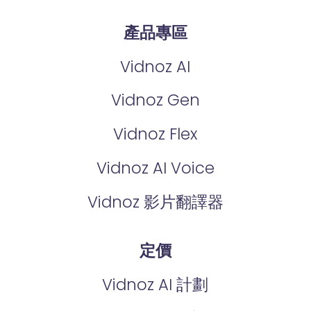
產品專區
Vidnoz AI
Vidnoz Gen
Vidnoz Flex
Vidnoz AI Voice
Vidnoz 影片翻譯器
定價
Vidnoz AI 計劃