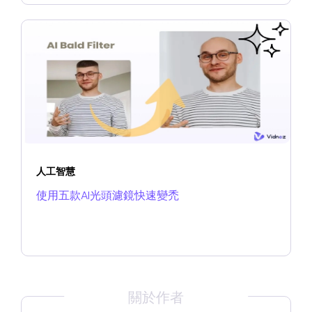
人工智慧
使用五款AI光頭濾鏡快速變禿
關於作者