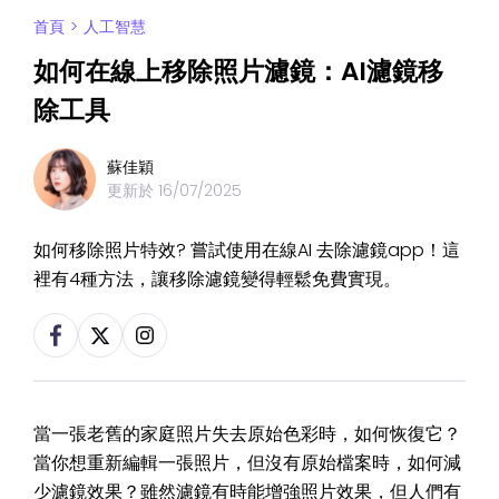
首頁
>
人工智慧
如何在線上移除照片濾鏡：AI濾鏡移
除工具
蘇佳穎
更新於
16/07/2025
如何移除照片特效? 嘗試使用在線AI 去除濾鏡app！這
裡有4種方法，讓移除濾鏡變得輕鬆免費實現。
當一張老舊的家庭照片失去原始色彩時，如何恢復它？
當你想重新編輯一張照片，但沒有原始檔案時，如何減
少濾鏡效果？雖然濾鏡有時能增強照片效果，但人們有