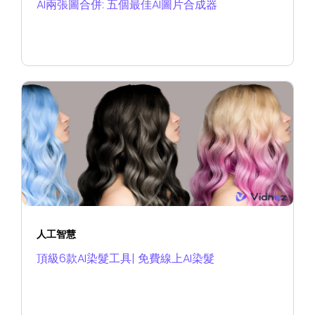
AI兩張圖合併: 五個最佳AI圖片合成器
人工智慧
頂級6款AI染髮工具| 免費線上AI染髮