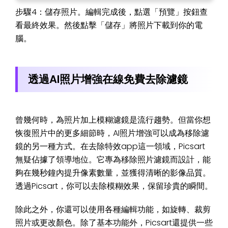
步驟4：儲存照片。編輯完成後，點選「預覽」按鈕查
看最終效果。然後點擊「儲存」將照片下載到你的電
腦。
透過AI照片增強在線免費去除濾鏡
曾幾何時，為照片加上模糊濾鏡是流行趨勢。但當你想
恢復照片中的更多細節時，AI照片增強可以成為移除濾
鏡的另一種方式。在去除特效app這一領域，Picsart
無疑佔據了領導地位。它專為移除照片濾鏡而設計，能
夠在幾秒鐘內提升像素數量，並獲得清晰的影像品質。
透過Picsart，你可以去除模糊效果，保留珍貴的瞬間。
除此之外，你還可以使用各種編輯功能，如旋轉、裁剪
照片或更改顏色。除了基本功能外，Picsart還提供一些