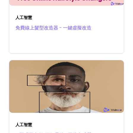
人工智慧
免費線上髮型改造器 - 一鍵虛擬改造
人工智慧