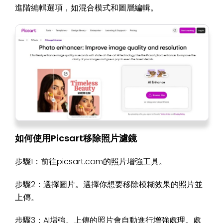
進階編輯選項，如混合模式和圖層編輯。
如何使用Picsart移除照片濾鏡
步驟1：前往picsart.com的照片增強工具。
步驟2：選擇圖片。選擇你想要移除模糊效果的照片並
上傳。
步驟3：AI增強。上傳的照片會自動進行增強處理。處