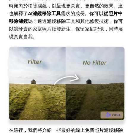
時傾向於移除濾鏡，以呈現更真實、更自然的效果。這
也解釋了
AI濾鏡移除工具
需求的成長。你可以
從照片中
移除濾鏡
嗎？透過濾鏡移除工具和其他修復技術，你可
以讓珍貴的家庭照片煥發新生，保留家庭記憶，同時展
現真實自我。
在這裡，我們將介紹一些最好的線上免費照片濾鏡移除