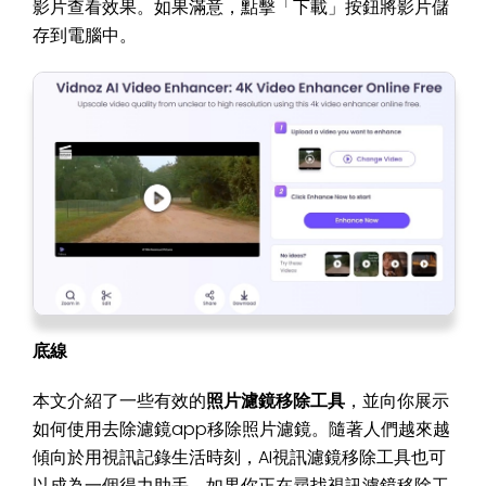
影片查看效果。如果滿意，點擊「下載」按鈕將影片儲
存到電腦中。
底線
本文介紹了一些有效的
照片濾鏡移除工具
，並向你展示
如何使用去除濾鏡app移除照片濾鏡。隨著人們越來越
傾向於用視訊記錄生活時刻，AI視訊濾鏡移除工具也可
以成為一個得力助手。如果你正在尋找視訊濾鏡移除工