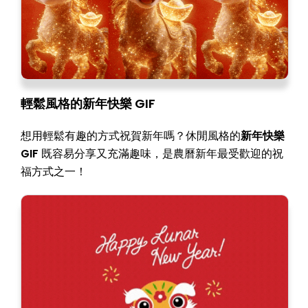
輕鬆風格的新年快樂 GIF
想用輕鬆有趣的方式祝賀新年嗎？休閒風格的
新年快樂
GIF
既容易分享又充滿趣味，是農曆新年最受歡迎的祝
福方式之一！