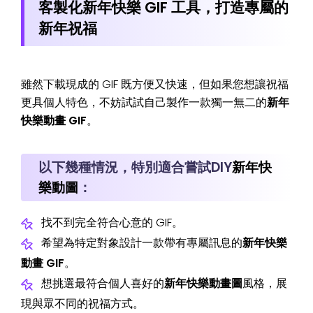
客製化新年快樂 GIF 工具，打造專屬的
新年祝福
雖然下載現成的 GIF 既方便又快速，但如果您想讓祝福
更具個人特色，不妨試試自己製作一款獨一無二的
新年
快樂動畫 GIF
。
以下幾種情況，特別適合嘗試DIY
新年快
樂動圖
：
找不到完全符合心意的 GIF。
希望為特定對象設計一款帶有專屬訊息的
新年快樂
動畫 GIF
。
想挑選最符合個人喜好的
新年快樂動畫圖
風格，展
現與眾不同的祝福方式。