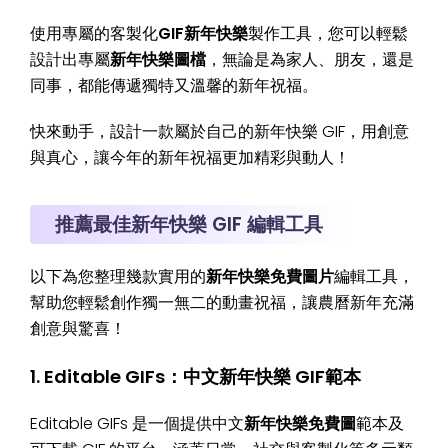
使用專屬的客製化
GIF新年快樂
製作工具，您可以輕鬆
設計出專屬
新年快樂圖檔
，無論是為家人、朋友，還是
同事，都能傳遞獨特又溫馨的新年祝福。
快來動手，設計一款屬於自己的新年快樂 GIF，用創意
與真心，讓今年的新年祝福更加精彩與動人！
推薦最佳新年快樂 GIF 編輯工具
以下為您整理幾款實用的
新年快樂免費圖片
編輯工具，
幫助您輕鬆創作獨一無二的動畫祝福，讓農曆新年充滿
創意與驚喜！
1. Editable GIFs：中文新年快樂 GIF範本
Editable GIFs 是一個提供中文
新年快樂免費圖
範本及