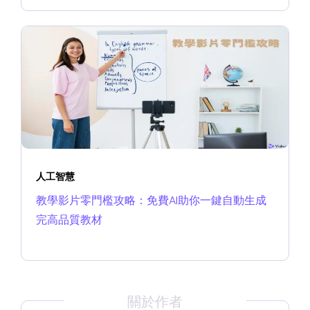
人工智慧
教學影片零門檻攻略：免費AI助你一鍵自動生成
完高品質教材
關於作者