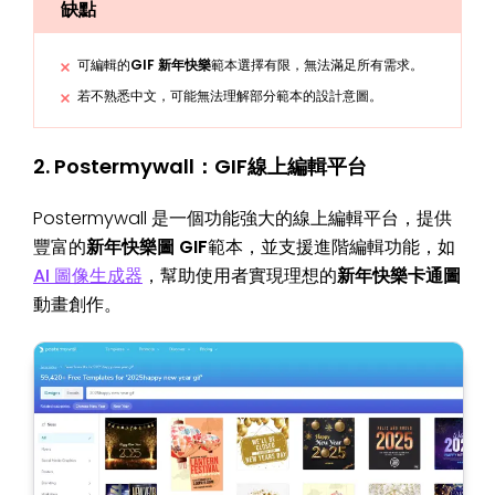
缺點
可編輯的
GIF 新年快樂
範本選擇有限，無法滿足所有需求。
若不熟悉中文，可能無法理解部分範本的設計意圖。
2. Postermywall：GIF線上編輯平台
Postermywall 是一個功能強大的線上編輯平台，提供
豐富的
新年快樂圖 GIF
範本，並支援進階編輯功能，如
AI 圖像生成器
，幫助使用者實現理想的
新年快樂卡通圖
動畫創作。