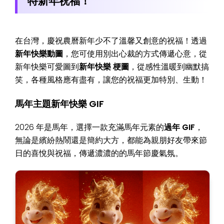
特新年祝福！
在台灣，慶祝農曆新年少不了溫馨又創意的祝福！透過
新年快樂動圖
，您可使用別出心裁的方式傳遞心意，從
新年快樂可愛圖到
新年快樂 梗圖
，從感性溫暖到幽默搞
笑，各種風格應有盡有，讓您的祝福更加特別、生動！
馬年主題新年快樂 GIF
2026 年是馬年，選擇一款充滿馬年元素的
過年 GIF
，
無論是繽紛熱鬧還是簡約大方，都能為親朋好友帶來節
日的喜悅與祝福，傳遞濃濃的的馬年節慶氣氛。