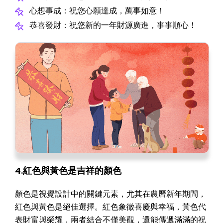
心想事成：祝您心願達成，萬事如意！
恭喜發財：祝您新的一年財源廣進，事事順心！
4.紅色與黃色是吉祥的顏色
顏色是視覺設計中的關鍵元素，尤其在農曆新年期間，
紅色與黃色是絕佳選擇。紅色象徵喜慶與幸福，黃色代
表財富與榮耀，兩者結合不僅美觀，還能傳遞滿滿的祝