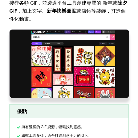
搜尋各類 GIF，並透過平台工具創建專屬的 新年或
除夕
GIF
，加上文字、
新年快樂圖貼
或濾鏡等裝飾，打造個
性化動畫。
優點
擁有豐富的 GIF 資源，輕鬆找到靈感。
編輯工具多樣，適合打造創意十足的 GIF。