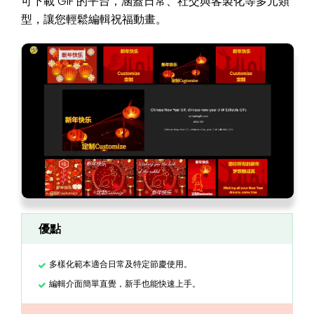
可下載 GIF 的平台，涵蓋日常、社交與客製化等多元類
型，讓您輕鬆編輯祝福動畫。
優點
多樣化範本適合日常及特定節慶使用。
編輯介面簡單直覺，新手也能快速上手。