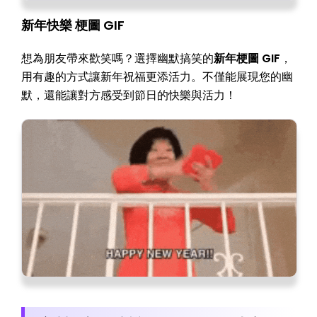
新年快樂 梗圖 GIF
想為朋友帶來歡笑嗎？選擇幽默搞笑的
新年梗圖 GIF
，
用有趣的方式讓新年祝福更添活力。不僅能展現您的幽
默，還能讓對方感受到節日的快樂與活力！