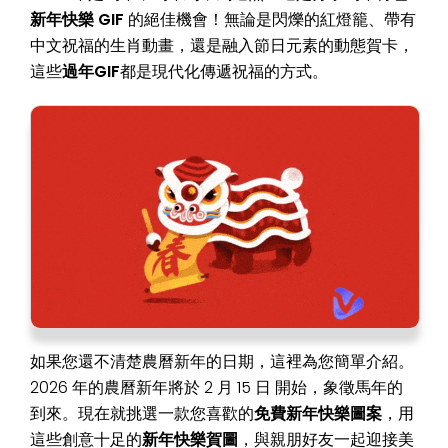
新年快樂 GIF
的絕佳機會！無論是閃爍的紅燈籠、帶有
中文祝福的生肖動畫，還是融入節日元素的動態賀卡，
這些
過年GIF
都是現代化傳遞祝福的方式。
如果您還不清楚農曆新年的日期，這裡為您簡單介紹。
2026 年的農曆新年將於 2 月 15 日 開始，象徵馬年的
到來。現在就挑選一款您喜歡的
免費新年快樂圖案
，用
這些創意十足的
新年快樂賀圖
，與親朋好友一起迎接美