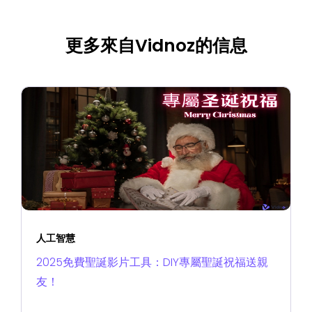
更多來自Vidnoz的信息
人工智慧
2025免費聖誕影片工具：DIY專屬聖誕祝福送親
友！